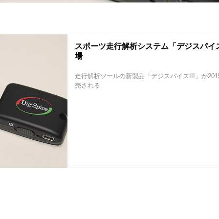
スポーツ走行解析システム「デジスパイ
場
走行解析ツールの新製品「デジスパイスIII」が20
売される