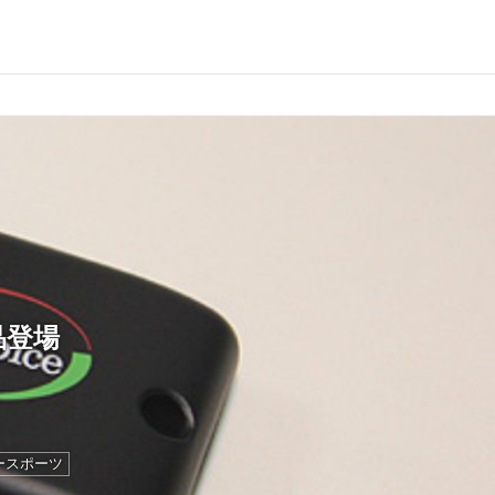
品登場
ースポーツ