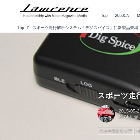
Top
2050CN
M
Top
スポーツ走行解析システム「デジスパイス」に新製品登場
スポーツ走
2015-05-2
STAFF
@
ニュースクリップ