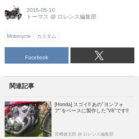
2015-05-10
トーマス
@
ロレンス編集部
Motorcycle
カスタム
Facebook
関連記事
[Honda] スゴイ!! あの"ヨンフォ
ア"をベースに製作した"V8"です!!
宮﨑健太郎
@ ロレンス編集部