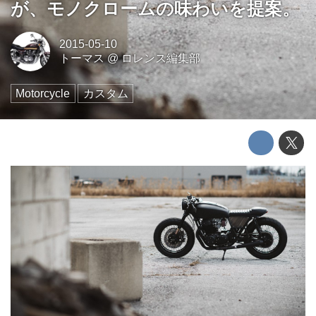
が、モノクロームの味わいを提案。
2015-05-10
トーマス
@
ロレンス編集部
Motorcycle
カスタム