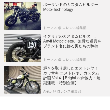
ポーランドのカスタムビルダー
Moto-Technology
トーマス
@ ロレンス編集部
イタリアのカスタムビルダー、
Anvil Motociclette。無骨な道具を
ブランド名に飾る男たちの矜持
トーマス
@ ロレンス編集部
輝きを取り戻したエストレヤ！
カワサキ エストレヤ、カスタム
計画 Vol.4【BrightLogic協力・短
期連載・特別企画】
Akiko
@ ロレンス編集部