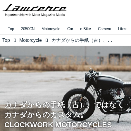
Top
2050CN
Motorcycle
Car
e-Bike
Camera
Lifestyl
Top
Motorcycle
カナダからの手紙（古）、ではなくカナダからのカスタム。CLOCKWORK MOTORCYCLESが、モノクロームの味わいを提案。
カナダからの手紙（古）、ではなく
カナダからのカスタム。
CLOCKWORK MOTORCYCLES