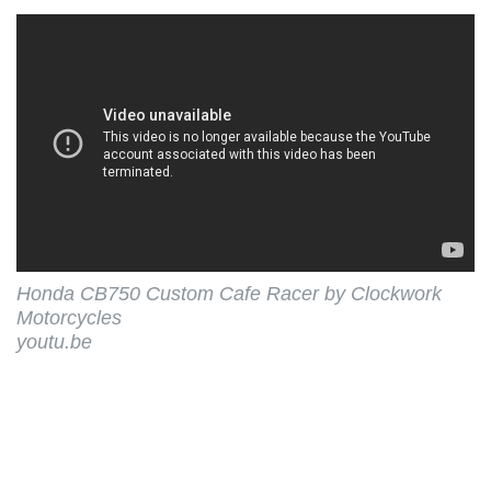
Honda CB750 Custom Cafe Racer by Clockwork
Motorcycles
youtu.be