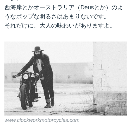
西海岸とかオーストラリア（Deusとか）のよ
うなポップな明るさはあまりないです。
それだけに、大人の味わいがありますよ。
www.clockworkmotorcycles.com