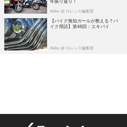
年振り返り！
Akiko
@ ロレンス編集部
【バイク無知ガールが教える？バ
イク用語】第48回：エキパイ
Akiko
@ ロレンス編集部