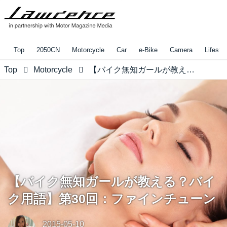
Top
2050CN
Motorcycle
Car
e-Bike
Camera
Lifestyl
Top
Motorcycle
【バイク無知ガールが教える？バイク用語】第30回：ファインチューン
【バイク無知ガールが教える？バイ
ク用語】第30回：ファインチューン
2015-05-10