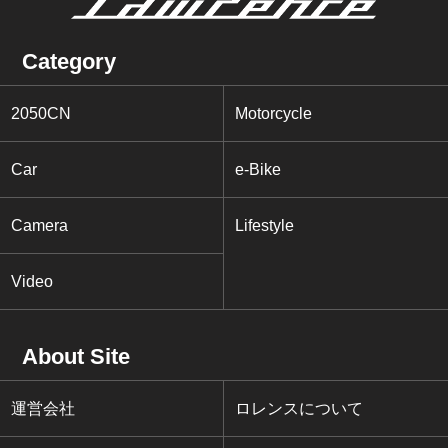
Category
2050CN
Motorcycle
Car
e-Bike
Camera
Lifestyle
Video
About Site
運営会社
ロレンスについて