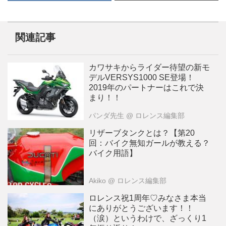
関連記事
カワサキからライダー待望の新モ
デルVERSYS1000 SE登場！
2019年のパートナーはこれで決
まり！！
パンダ先生
@ ロレンス編集部
リザーブタンクとは？【第20
回：バイク無知ガールが教える？
バイク用語】
Akiko
@ ロレンス編集部
ロレンス祝1周年♡みなさま本当
にありがとうございます！！
（涙）というわけで、ざっくり1