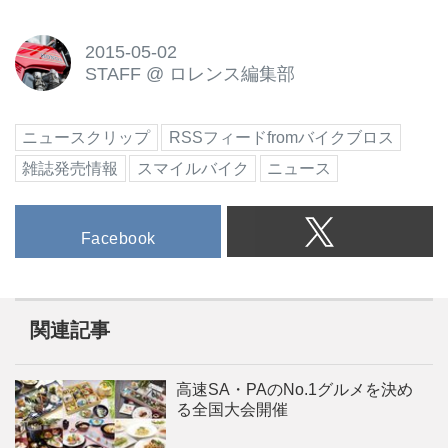
2015-05-02
STAFF
@
ロレンス編集部
ニュースクリップ
RSSフィードfromバイクブロス
雑誌発売情報
スマイルバイク
ニュース
Facebook
関連記事
高速SA・PAのNo.1グルメを決め
る全国大会開催