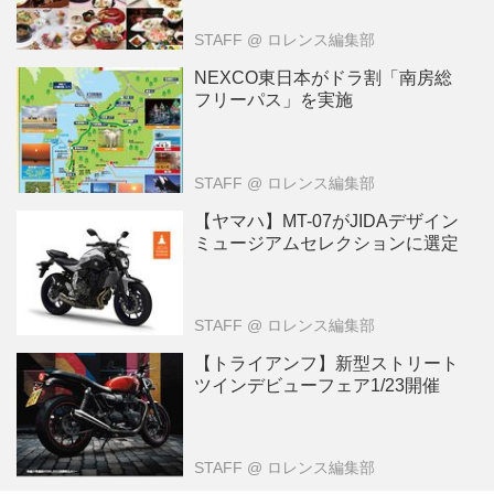
STAFF
@ ロレンス編集部
NEXCO東日本がドラ割「南房総
フリーパス」を実施
STAFF
@ ロレンス編集部
【ヤマハ】MT-07がJIDAデザイン
ミュージアムセレクションに選定
STAFF
@ ロレンス編集部
【トライアンフ】新型ストリート
ツインデビューフェア1/23開催
STAFF
@ ロレンス編集部