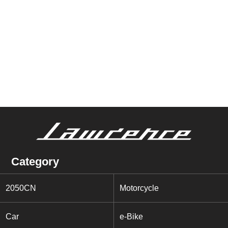
Category
2050CN
Motorcycle
Car
e-Bike