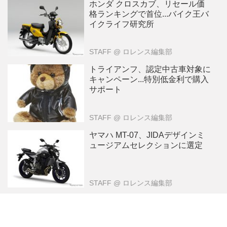
ホンダ クロスカブ、リセール価
格ランキングで首位...バイク王バ
イクライフ研究所
STAFF
@ ロレンス編集部
トライアンフ、認定中古車対象に
キャンペーン...特別低金利で購入
サポート
STAFF
@ ロレンス編集部
ヤマハ MT-07、JIDAデザインミ
ュージアムセレクションに選定
STAFF
@ ロレンス編集部