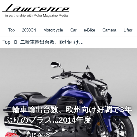
Top
2050CN
Motorcycle
Car
e-Bike
Camera
Lifestyl
Top
二輪車輸出台数、欧州向け好調で3年ぶりのプラス...2014年度
二輪車輸出台数、欧州向け好調で3年
ぶりのプラス...2014年度
2015-04-29