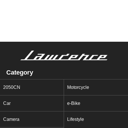
Category
2050CN
Motorcycle
Car
e-Bike
Camera
Lifestyle