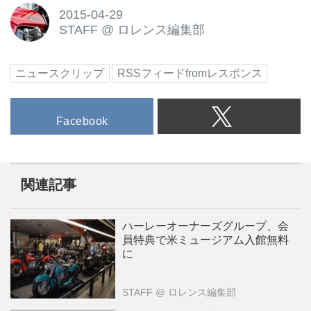
2015-04-29
STAFF
@
ロレンス編集部
ニュースクリップ
RSSフィードfromレスポンス
Facebook
関連記事
ハーレーオーナーズグループ、会
員特典で米ミュージアム入館無料
に
STAFF
@ ロレンス編集部