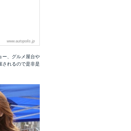
www.autopolis.jp
ョー、グルメ屋台や
催されるので是非是