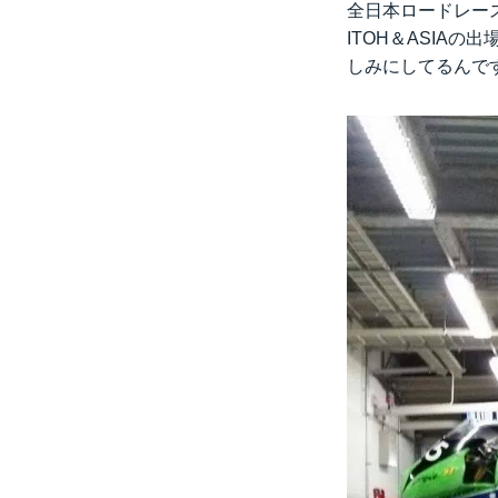
全日本ロードレー
ITOH＆ASIA
の出場
しみにしてるんで