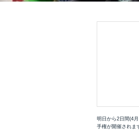
明日から2日間(4
手権が開催されま