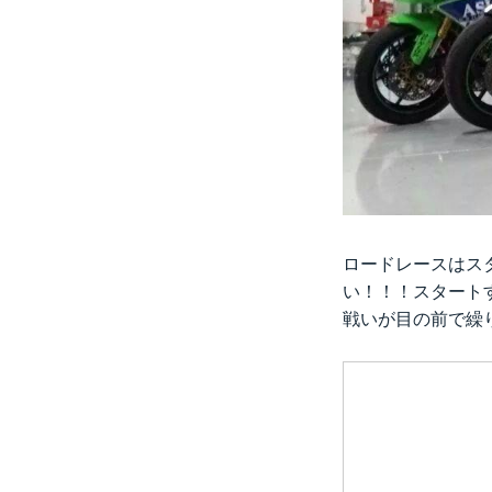
ロードレースはス
い！！！スタート
戦いが目の前で繰