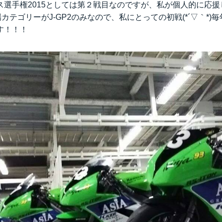
ス選手権2015としては第２戦目なのですが、私が個人的に応
カテゴリーがJ-GP2のみなので、私にとっての初戦(*´▽｀*)
す！！！