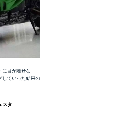
トに目が離せな
グしていった結果の
ェスタ