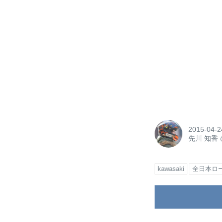
2015-04-2
先川 知香
kawasaki
全日本ロ