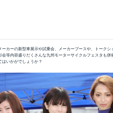
メーカーの新型車展示や試乗会、メーカーブースや、トークシ
影会等内容盛りだくさんな
九州モーターサイクルフェスタ
も併
てはいかがでしょうか？