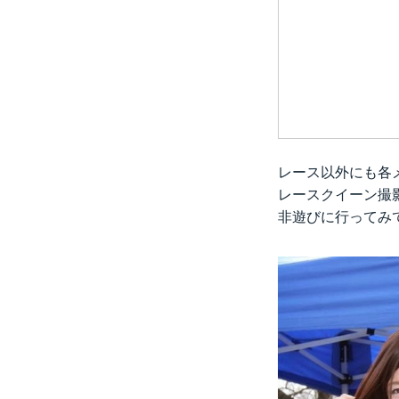
レース以外にも各
レースクイーン撮
非遊びに行ってみ