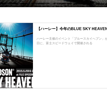
【ハーレー】今年のBLUE SKY HEAVENは
ハーレー主催のイベント「ブルースカイへブン」が20
日に、富士スピードウェイで開催される