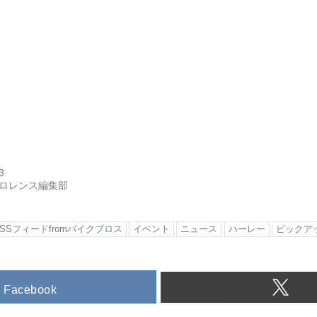
3
ロレンス編集部
RSSフィードfromバイクブロス
イベント
ニュース
ハーレー
ピックア
Facebook