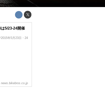
5/23-24開催
15年5月23日・24
news.bikebros.co.jp