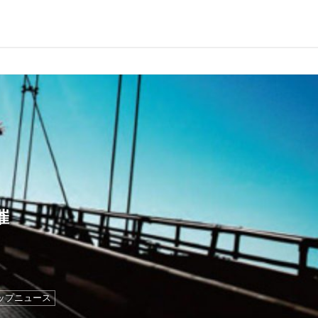
催
ップニュース