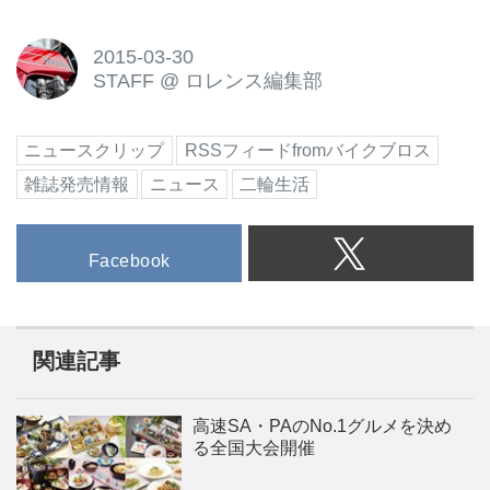
2015-03-30
STAFF
@
ロレンス編集部
ニュースクリップ
RSSフィードfromバイクブロス
雑誌発売情報
ニュース
二輪生活
Facebook
関連記事
高速SA・PAのNo.1グルメを決め
る全国大会開催