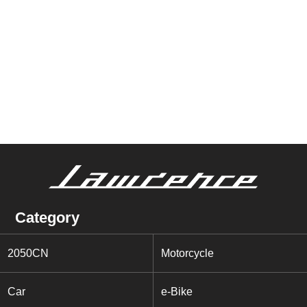
Category
2050CN
Motorcycle
Car
e-Bike