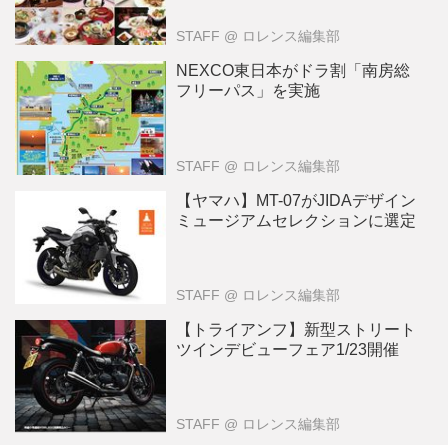
STAFF
@ ロレンス編集部
NEXCO東日本がドラ割「南房総
フリーパス」を実施
STAFF
@ ロレンス編集部
【ヤマハ】MT-07がJIDAデザイン
ミュージアムセレクションに選定
STAFF
@ ロレンス編集部
【トライアンフ】新型ストリート
ツインデビューフェア1/23開催
STAFF
@ ロレンス編集部