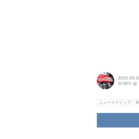
2015-03-2
STAFF
@
ニュースクリップ