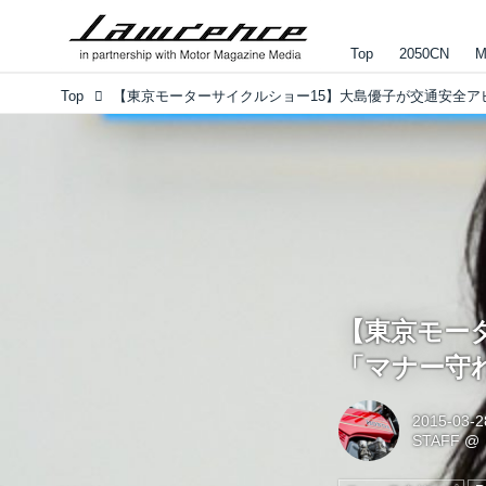
Top
2050CN
M
Top
【東京モー
「マナー守
2015-03-2
STAFF
@