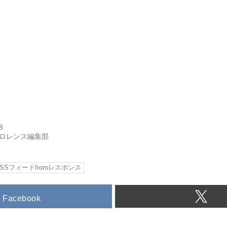
8
ロレンス編集部
RSSフィードfromレスポンス
Facebook