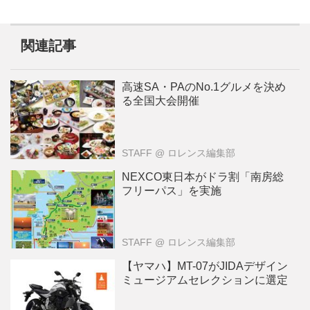
関連記事
高速SA・PAのNo.1グルメを決め
る全国大会開催
STAFF
@ ロレンス編集部
NEXCO東日本がドラ割「南房総
フリーパス」を実施
STAFF
@ ロレンス編集部
【ヤマハ】MT-07がJIDAデザイン
ミュージアムセレクションに選定