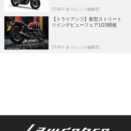
STAFF
@ ロレンス編集部
【トライアンフ】新型ストリート
ツインデビューフェア1/23開催
STAFF
@ ロレンス編集部