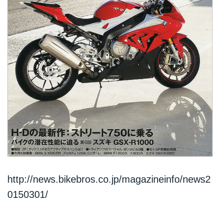
http://news.bikebros.co.jp/magazineinfo/news2
0150301/