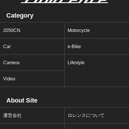
Category
2050CN
Motorcycle
Car
e-Bike
Camera
Lifestyle
Video
About Site
運営会社
ロレンスについて