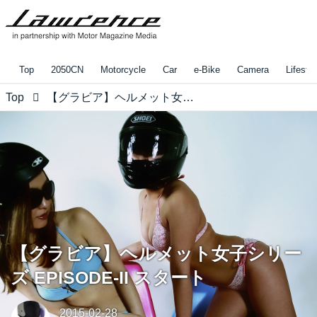
Top
2050CN
Motorcycle
Car
e-Bike
Camera
Lifestyl
Top
【グラビア】ヘルメット女子シリーズ EPISODE-II スタート
【グラビア】ヘルメット女子シリー
ズ EPISODE-II スタート
2015-02-28