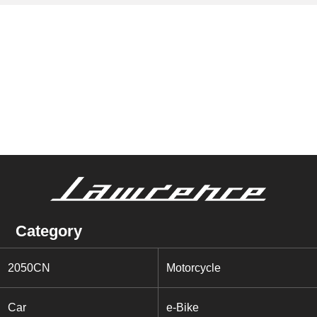
Category
2050CN
Motorcycle
Car
e-Bike