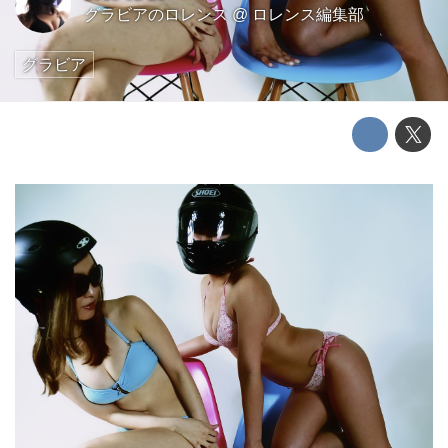
グラビアのロレンス
@
ロレンス編集部
グラビア