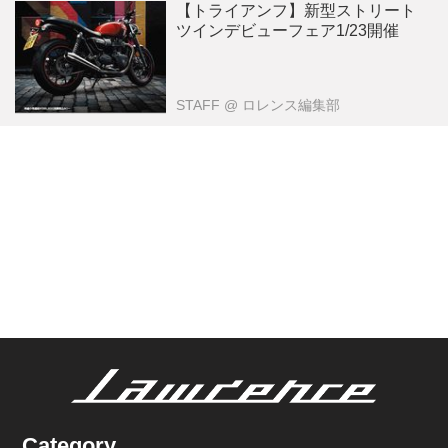
【トライアンフ】新型ストリート
ツインデビューフェア1/23開催
STAFF
@ ロレンス編集部
Category