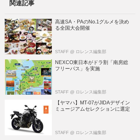
関連記事
高速SA・PAのNo.1グルメを決め
る全国大会開催
STAFF
@ ロレンス編集部
NEXCO東日本がドラ割「南房総
フリーパス」を実施
STAFF
@ ロレンス編集部
【ヤマハ】MT-07がJIDAデザイン
ミュージアムセレクションに選定
STAFF
@ ロレンス編集部