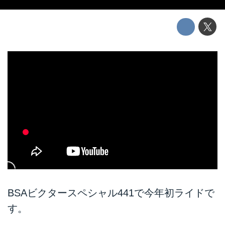
BSAビクタースペシャル441で今年初ライドで
す。