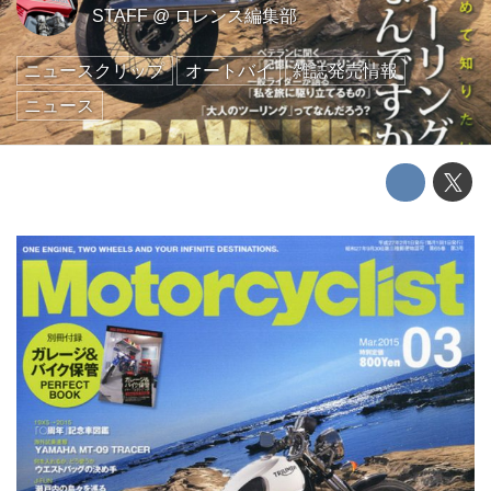
STAFF
@
ロレンス編集部
ニュースクリップ
オートバイ
雑誌発売情報
ニュース