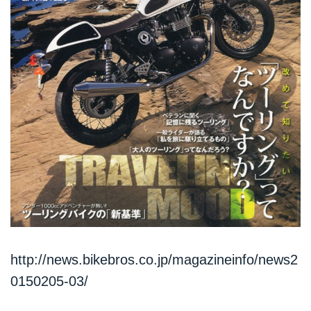
http://news.bikebros.co.jp/magazineinfo/news2
0150205-03/