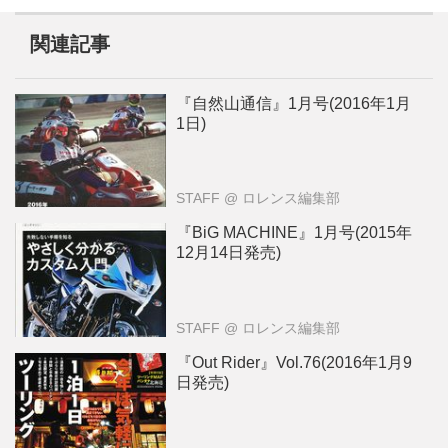
関連記事
『自然山通信』1月号(2016年1月
1日)
STAFF
@ ロレンス編集部
『BiG MACHINE』1月号(2015年
12月14日発売)
STAFF
@ ロレンス編集部
『Out Rider』Vol.76(2016年1月9
日発売)