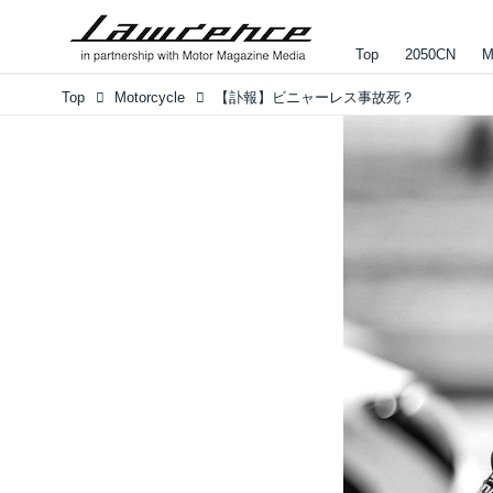
Top
2050CN
M
Top
Motorcycle
【訃報】ビニャーレス事故死？