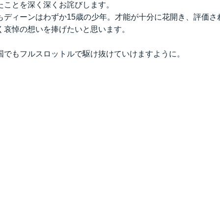
たことを深く深くお詫びします。
もディーンはわずか15歳の少年。才能が十分に花開き、評価さ
く哀悼の想いを捧げたいと思います。
国でもフルスロットルで駆け抜けていけますように。