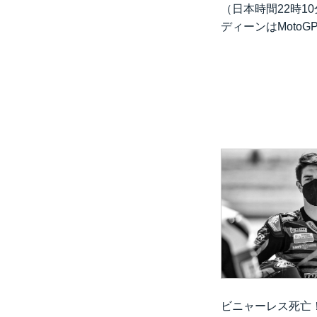
（日本時間22時1
ディーンはMoto
ビニャーレス死亡