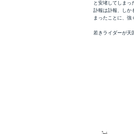
と安堵してしまっ
訃報は訃報、しか
まったことに、強
若きライダーが天