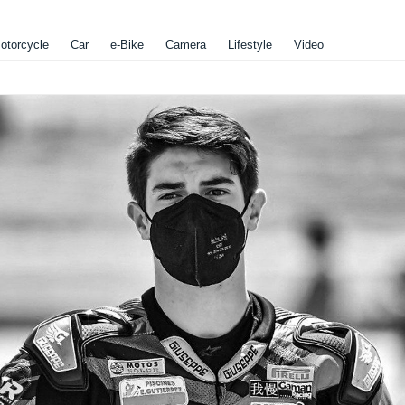
otorcycle
Car
e-Bike
Camera
Lifestyle
Video