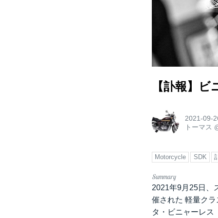
【訃報】ビ
2021-09-2
トーマス
Motorcycle
SDK
2021年9月25
催された 軽量クラ
タ・ビニャーレス（V