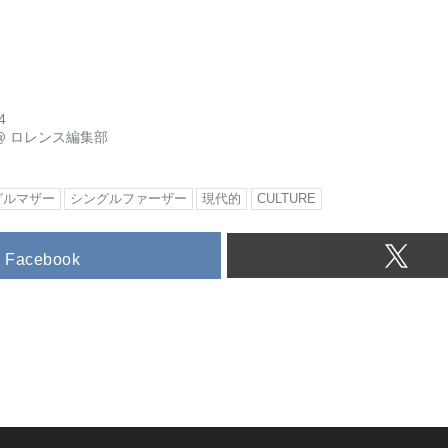
4
@
ロレンス編集部
グルマザー
シングルファーザー
現代的
CULTURE
Facebook