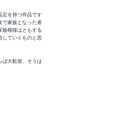
設定を持つ作品です
攻で家族となった者
家族模様はともする
染していくものと思
らば大歓迎、そうは