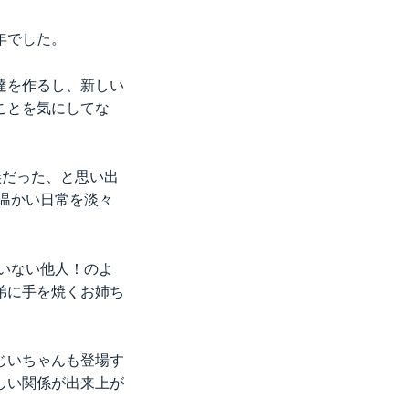
年でした。
達を作るし、新しい
ことを気にしてな
族だった、と思い出
温かい日常を淡々
いない他人！のよ
弟に手を焼くお姉ち
じいちゃんも登場す
しい関係が出来上が