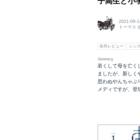
子高生と小
2021-09-1
トーマス
名作レビュー
シン
若くして母を亡く
ましたが、新しく
思わぬやんちゃぶ
メディですが、登