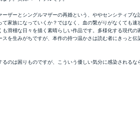
ァーザーとシングルマザーの再婚という、ややセンシティブな
って家族になっていくか？ではなく、血の繋がりがなくても速
くも滑稽な日々を描く素晴らしい作品です。多様化する現代の
ースを生みがちですが、本作の持つ温かさは読む者にきっと伝
するのは困りものですが、こういう優しい気分に感染されるな