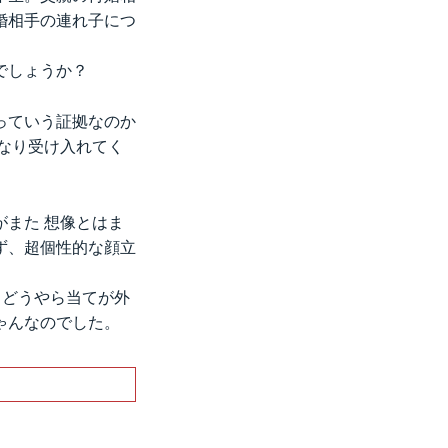
婚相手の連れ子につ
でしょうか？
っていう証拠なのか
んなり受け入れてく
また 想像とはま
ず、超個性的な顔立
、どうやら当てが外
ゃんなのでした。