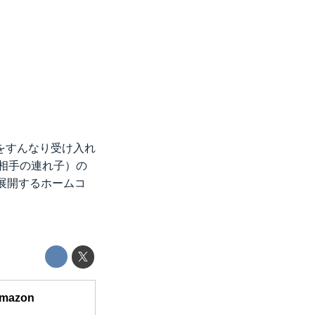
をすんなり受け入れ
相手の連れ子）の
展開するホームコ
Amazon