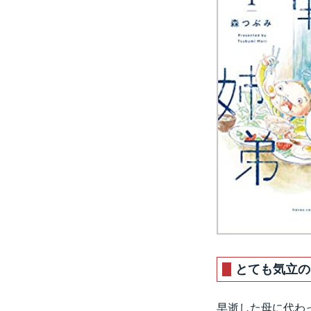
とても気立の
早逝した母に代わ