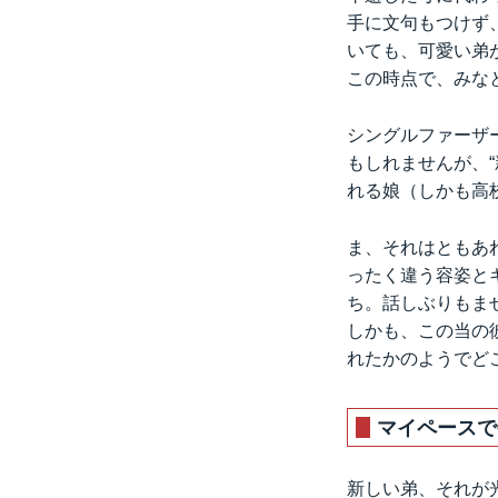
手に文句もつけず
いても、可愛い弟
この時点で、みな
シングルファーザ
もしれませんが、“
れる娘（しかも高
ま、それはともあ
ったく違う容姿と
ち。話しぶりもま
しかも、この当の
れたかのようでど
マイペースで
新しい弟、それが