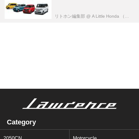
リトホン編集部
@ A Little Honda （ア・リトル・ホンダ）編集部
Category
2050CN
Motorcycle