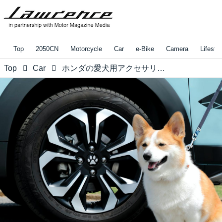
Top
2050CN
Motorcycle
Car
e-Bike
Camera
Lifestyl
Top
Car
ホンダの愛犬用アクセサリー「Honda Dog」ニューラインナップ