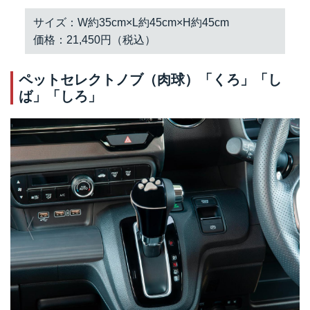
サイズ：W約35cm×L約45cm×H約45cm
価格：21,450円（税込）
ペットセレクトノブ（肉球）「くろ」「し
ば」「しろ」