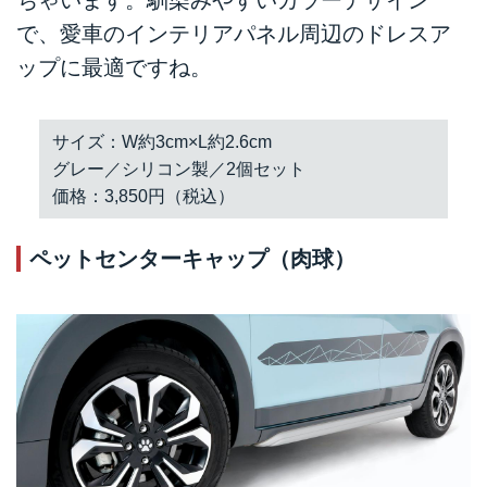
ちゃいます。馴染みやすいカラーデザイン
で、愛車のインテリアパネル周辺のドレスア
ップに最適ですね。
サイズ：W約3cm×L約2.6cm
グレー／シリコン製／2個セット
価格：3,850円（税込）
ペットセンターキャップ（肉球）