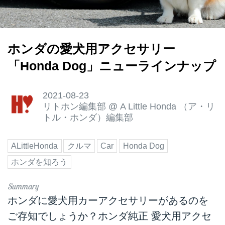
ホンダの愛犬用アクセサリー
「Honda Dog」ニューラインナップ
2021-08-23
リトホン編集部
@
A Little Honda （ア・リ
トル・ホンダ）編集部
ALittleHonda
クルマ
Car
Honda Dog
ホンダを知ろう
ホンダに愛犬用カーアクセサリーがあるのを
ご存知でしょうか？ホンダ純正 愛犬用アクセ