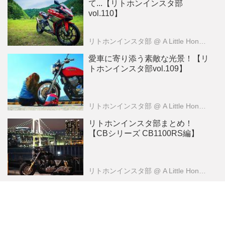
て...【リトホンインスタ部
vol.110】
リトホンインスタ部
@ A Little Honda （ア・リトル・ホンダ）編集部
愛車に寄り添う素敵な光景！【リ
トホンインスタ部vol.109】
リトホンインスタ部
@ A Little Honda （ア・リトル・ホンダ）編集部
リトホンインスタ部まとめ！
【CBシリーズ CB1100RS編】
リトホンインスタ部
@ A Little Honda （ア・リトル・ホンダ）編集部