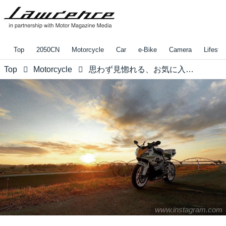
Top
2050CN
Motorcycle
Car
e-Bike
Camera
Lifestyl
Top
Motorcycle
思わず見惚れる、お気に入りの相棒!!【リトホンインスタ部vol.95】
www.instagram.com