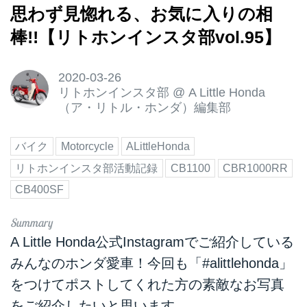
思わず見惚れる、お気に入りの相
棒!!【リトホンインスタ部vol.95】
2020-03-26
リトホンインスタ部
@
A Little Honda
（ア・リトル・ホンダ）編集部
バイク
Motorcycle
ALittleHonda
リトホンインスタ部活動記録
CB1100
CBR1000RR
CB400SF
A Little Honda公式Instagramでご紹介している
みんなのホンダ愛車！今回も「#alittlehonda」
をつけてポストしてくれた方の素敵なお写真
をご紹介したいと思います。