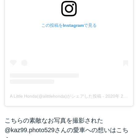
この投稿をInstagramで見る
A Little Honda(@alittlehonda)がシェアした投稿
-
2020年 2月月3日午前1時14分PST
こちらの素敵なお写真を撮影された
@kaz99.photo529
さんの愛車への想いはこち