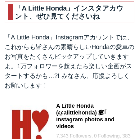
「A Little Honda」インスタアカウ
ント、ぜひ見てくださいね
「A Little Honda」Instagramアカウントでは、
これからも皆さんの素晴らしいHondaの愛車の
お写真をたくさんピックアップしていきます
よ。1万フォロワーを超えたら楽しい企画がス
タートするかも…?! みなさん、応援よろしく
お願いします！
A Little Honda
(@alittlehonda) 窶｢
Instagram photos and
videos
7,343 Followers, 0 Following, 383