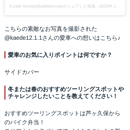
A Little Honda(@alittlehonda)がシェアした投稿
-
2020年 1月月31日午前3時35分PST
こちらの素敵なお写真を撮影された
@kaede12.1.1
さんの愛車への想いはこちら♪
愛車のお気に入りポイントは何ですか？
サイドカバー
冬または春のおすすめツーリングスポットや
チャレンジしたいことを教えてください！
おすすめツーリングスポットは芦ヶ久保から
のバイク弁当！