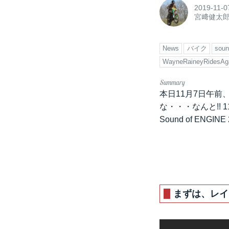
2019-11-0
宮﨑健太
News
バイク
soun
WayneRaineyRidesAg
本日11月7日午
な・・・なんと!!
Sound of EN
まずは、レイ