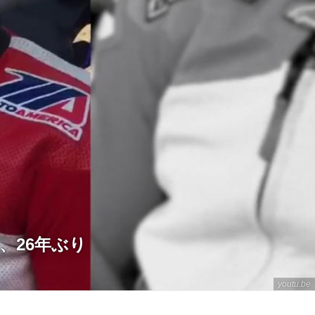
て、26年ぶり
youtu.be