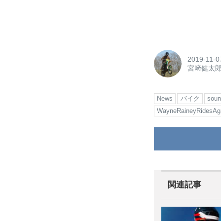
2019-11-0
宮﨑健太
News
バイク
soun
WayneRaineyRidesAg
関連記事