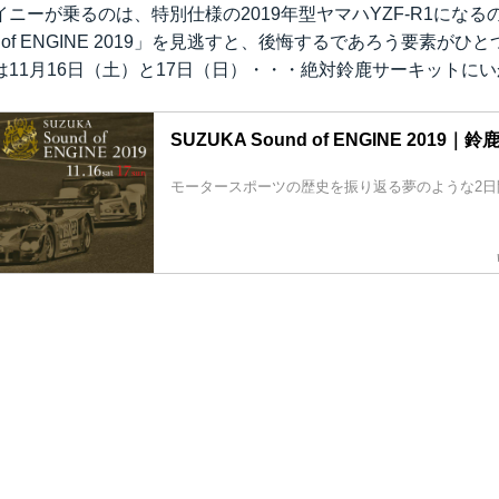
ニーが乗るのは、特別仕様の2019年型ヤマハYZF-R1になる
und of ENGINE 2019」を見逃すと、後悔するであろう要素が
1月16日（土）と17日（日）・・・絶対鈴鹿サーキットにいかないと
SUZUKA Sound of ENGINE 2019
モータースポーツの歴史を振り返る夢のような2日