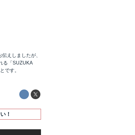
お伝えしましたが、
る「SUZUKA
のことです。
さい！