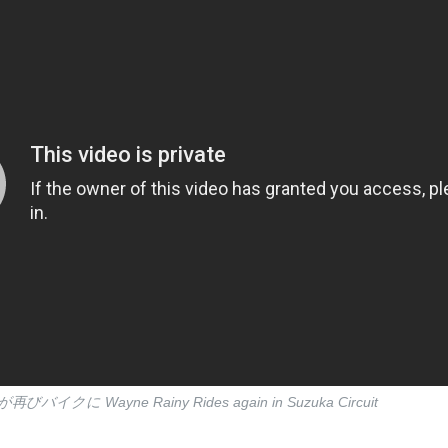
に Wayne Rainy Rides again in Suzuka Circuit