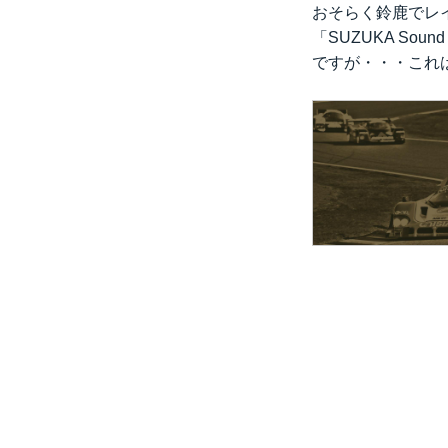
おそらく鈴鹿でレイ
「SUZUKA So
ですが・・・これは1