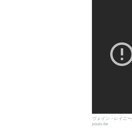
ウェイン・レイニーが再びバイク
youtu.be