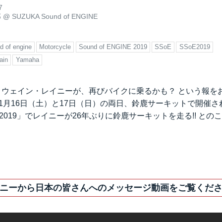
7
郎
@
SUZUKA Sound of ENGINE
d of engine
Motorcycle
Sound of ENGINE 2019
SSoE
SSoE2019
ain
Yamaha
前、ウェイン・レイニーが、再びバイクに乗るかも？ という報を
 11月16日（土）と17日（日）の両日、鈴鹿サーキットで開催され
GINE 2019」でレイニーが26年ぶりに鈴鹿サーキットを走る!! と
ニーから日本の皆さんへのメッセージ動画をご覧くだ