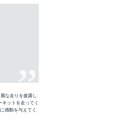
華麗な走りを披露し
鹿サーキットを走ってく
々に感動を与えてく