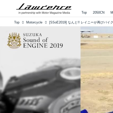
Top
2050CN
M
Top
Motorcycle