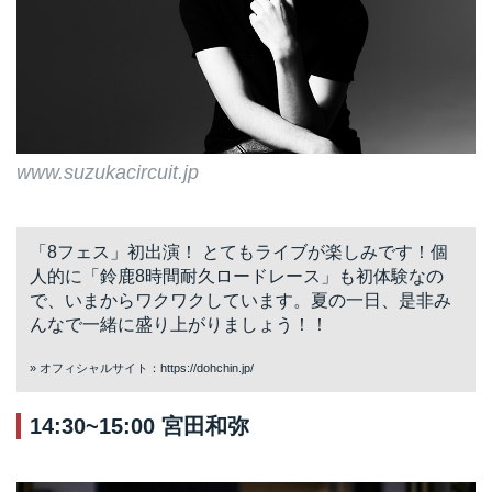
www.suzukacircuit.jp
「8フェス」初出演！ とてもライブが楽しみです！個
人的に「鈴鹿8時間耐久ロードレース」も初体験なの
で、いまからワクワクしています。夏の一日、是非み
んなで一緒に盛り上がりましょう！！
» オフィシャルサイト：
https://dohchin.jp/
14:30~15:00 宮田和弥