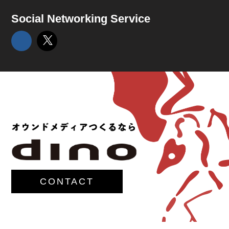
Social Networking Service
CONTACT