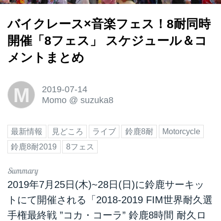
バイクレース×音楽フェス！8耐同時
開催「8フェス」 スケジュール＆コ
メントまとめ
M
2019-07-14
Momo
@
suzuka8
最新情報
見どころ
ライブ
鈴鹿8耐
Motorcycle
鈴鹿8耐2019
8フェス
2019年7月25日(木)~28日(日)に鈴鹿サーキッ
トにて開催される「2018-2019 FIM世界耐久選
手権最終戦 ”コカ・コーラ” 鈴鹿8時間 耐久ロ