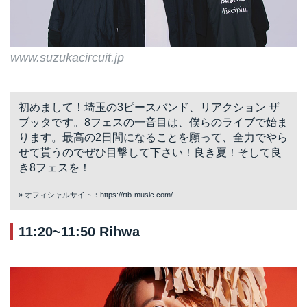
www.suzukacircuit.jp
初めまして！埼玉の3ピースバンド、リアクション ザ
ブッタです。8フェスの一音目は、僕らのライブで始ま
ります。最高の2日間になることを願って、全力でやら
せて貰うのでぜひ目撃して下さい！良き夏！そして良
き8フェスを！
» オフィシャルサイト：
https://rtb-music.com/
11:20~11:50 Rihwa