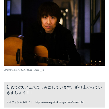
www.suzukacircuit.jp
初めての8フェス楽しみにしています。盛り上がってい
きましょう！！
» オフィシャルサイト：
http://www.miyata-kazuya.com/home.php