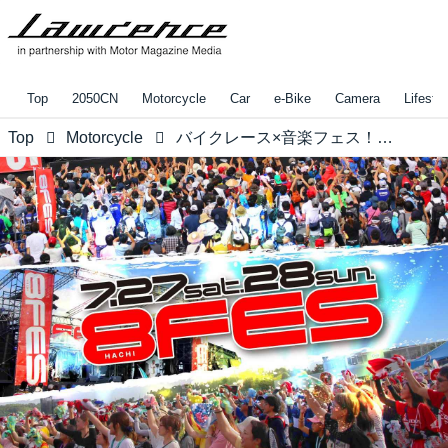
Top
2050CN
Motorcycle
Car
e-Bike
Camera
Lifestyl
Top
Motorcycle
バイクレース×音楽フェス！8耐同時開催「8フェス」 スケジュール＆コメントまとめ