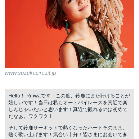
www.suzukacircuit.jp
Hello！ Rihwaです！この度、鈴鹿にまた行けることが
嬉しいです！当日は私もオートバイレースを真近で楽
しんじゃいたいと思います！真近で観れるのは初めて
だなぁ。ワクワク！
そして鈴鹿サーキットで熱くなったハートそのまま、
熱く歌い上げます！気合い十分！皆さまにお会いでき