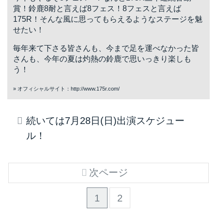
賞！鈴鹿8耐と言えば8フェス！8フェスと言えば
175R！そんな風に思ってもらえるようなステージを魅
せたい！
毎年来て下さる皆さんも、今まで足を運べなかった皆
さんも、今年の夏は灼熱の鈴鹿で思いっきり楽しも
う！
» オフィシャルサイト：
http://www.175r.com/
続いては7月28日(日)出演スケジュー
ル！
次ページ
1
2