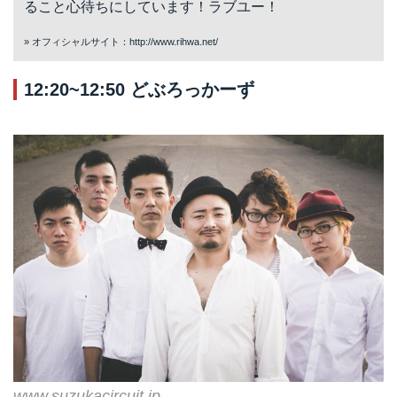
ること心待ちにしています！ラブユー！
» オフィシャルサイト：
http://www.rihwa.net/
12:20~12:50 どぶろっかーず
www.suzukacircuit.jp