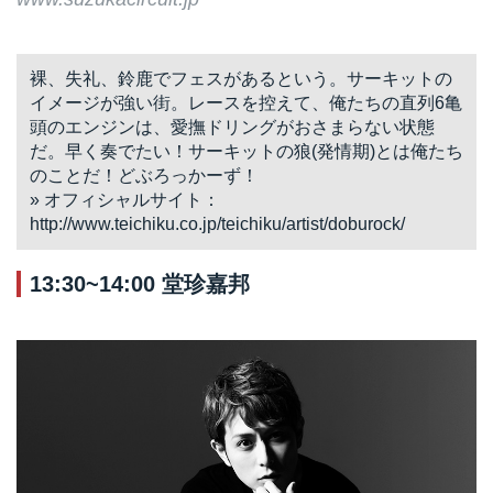
裸、失礼、鈴鹿でフェスがあるという。サーキットの
イメージが強い街。レースを控えて、俺たちの直列6亀
頭のエンジンは、愛撫ドリングがおさまらない状態
だ。早く奏でたい！サーキットの狼(発情期)とは俺たち
のことだ！どぶろっかーず！
» オフィシャルサイト：
http://www.teichiku.co.jp/teichiku/artist/doburock/
13:30~14:00 堂珍嘉邦