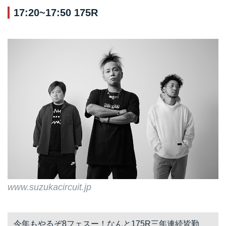
17:20~17:50 175R
www.suzukacircuit.jp
今年もやるぞ8フェスー！なんと175R三年連続皆勤