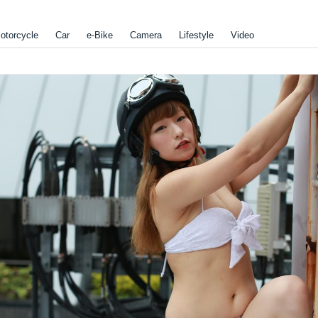
otorcycle
Car
e-Bike
Camera
Lifestyle
Video