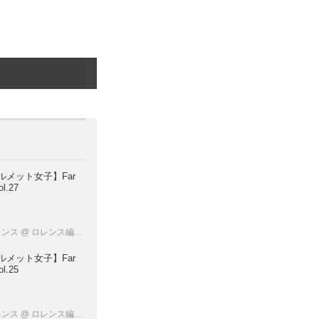
ルメット女子】Far
l.27
レンス
@ ロレンス編集部
ルメット女子】Far
l.25
レンス
@ ロレンス編集部