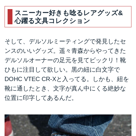
スニーカー好きも唸るレアグッズ&
心躍る文具コレクション
そして、
デルソルミーティング
で発見したセ
ンスのいいグッズ。遥々青森からやってきた
デルソルオーナーの足元を見てビックリ！靴
ひもに注目して欲しい。黒の紐に白文字で
DOHC VTEC CR-Xと入ってる。しかも、紐を
靴に通したとき、文字が真ん中にくる絶妙な
位置に印字してあるんだ。