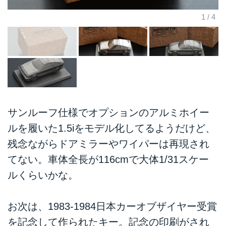
サンルーフ仕様でオプションのアルミホイー
ルを履いた1.5iをモデル化してるようだけど、
残念ながらドアミラーやワイパーは再現され
てない。車体全長が116cmで大体1/31スケー
ルくらいかな。
お次は、1983-1984日本カーオブザイヤー受賞
を記念して作られたキー。記念の印刷がされ