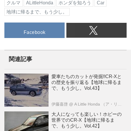
クルマ
ALittleHonda
ホンダを知ろう
Car
地球に帰るまで、もう少し。
Facebook
関連記事
愛車たちのカットが発掘!!CR-Xと
の歴史を振り返る【地球に帰るま
で、もう少し。Vol.43】
伊藤嘉啓
@ A Little Honda （ア・リトル・ホンダ）編集部
大人になっても楽しい！ホビーの
世界でのCR-X【地球に帰るま
で、もう少し。Vol.42】