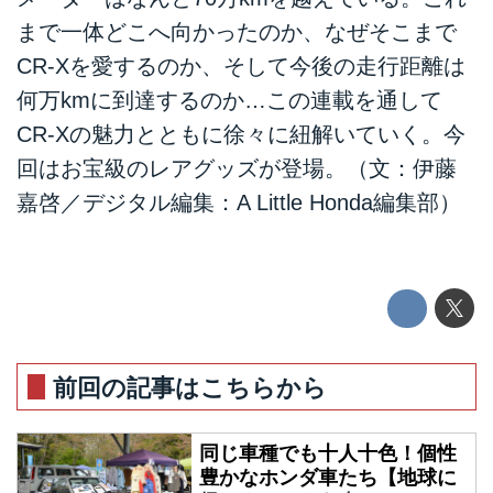
まで一体どこへ向かったのか、なぜそこまで
CR-Xを愛するのか、そして今後の走行距離は
何万kmに到達するのか…この連載を通して
CR-Xの魅力とともに徐々に紐解いていく。今
回はお宝級のレアグッズが登場。（文：伊藤
嘉啓／デジタル編集：A Little Honda編集部）
前回の記事はこちらから
同じ車種でも十人十色！個性
豊かなホンダ車たち【地球に