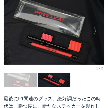
最後にF1関連のグッズ。絶好調だったこの時
代は、勝つ度に、新たなステッカーを製作し