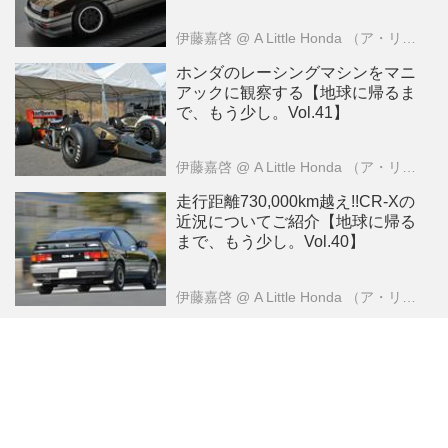
伊藤嘉啓
@ A Little Honda （ア・リトル・ホンダ）編集部
ホンダのレーシングマシンをマニ
アックに観察する【地球に帰るま
で、もう少し。Vol.41】
伊藤嘉啓
@ A Little Honda （ア・リトル・ホンダ）編集部
走行距離730,000km越え!!CR-Xの
近況についてご紹介【地球に帰る
まで、もう少し。Vol.40】
伊藤嘉啓
@ A Little Honda （ア・リトル・ホンダ）編集部