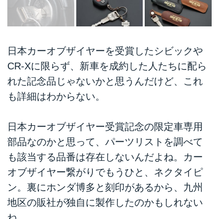
日本カーオブザイヤーを受賞したシビックや
CR-Xに限らず、新車を成約した人たちに配ら
れた記念品じゃないかと思うんだけど、これ
も詳細はわからない。
日本カーオブザイヤー受賞記念の限定車専用
部品なのかと思って、パーツリストを調べて
も該当する品番は存在しないんだよね。カー
オブザイヤー繋がりでもうひと、ネクタイピ
ン。裏にホンダ博多と刻印があるから、九州
地区の販社が独自に製作したのかもしれない
ね。