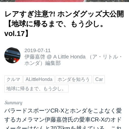
レアすぎ注意?! ホンダグッズ大公開
【地球に帰るまで、もう少し。
vol.17】
2019-07-11
伊藤嘉啓
@
A Little Honda （ア・リトル・
ホンダ）編集部
クルマ
ALittleHonda
ホンダを知ろう
Car
地球に帰るまで、もう少し。
バラードスポーツCR-Xとホンダをこよなく愛
するカメラマン伊藤嘉啓氏の愛車CR-Xのオド
メーターはなんと70万kmを越えている。これ