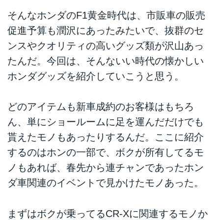
をチョイス。学生時代にホン...
そんなホンダのF1黄金時代は、市販車の販売
促進予算も潤沢にあったみたいで、抜群のセ
ンスやクオリティの高いグッズ類が沢山あっ
たんだ。今回は、そんないい時代の懐かしい
ホンダグッズを紹介していこうと思う。
どのアイテムも新車成約のお客様はもちろ
ん、単にショールームに足を運んだだけでも
貰えたモノもあったりするんだ。ここに紹介
するのはホンの一部で、ボクが所有してるモ
ノもあれば、春先から連チャンであったホン
ダ車関連のイベントで見かけたモノあった。
まずはボクが乗ってるCR-Xに関連するモノか