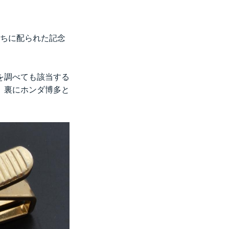
たちに配られた記念
を調べても該当する
。裏にホンダ博多と