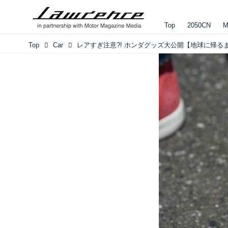
Top
2050CN
M
Top
Car