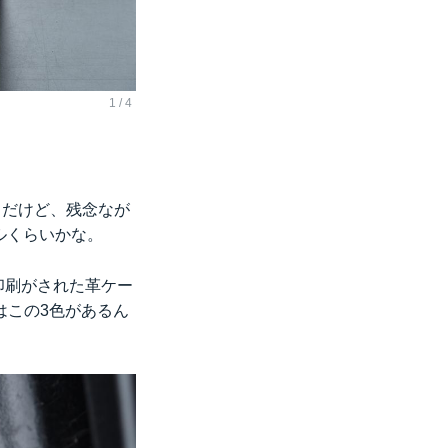
うだけど、残念なが
ールくらいかな。
の印刷がされた革ケー
はこの3色があるん