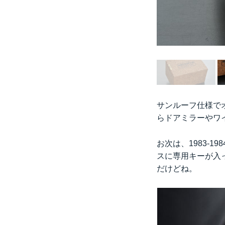
サンルーフ仕様で
らドアミラーやワイ
お次は、1983-
スに専用キーが入
だけどね。