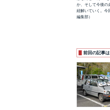
か、そして今後の
紐解いていく。今回
編集部）
前回の記事は