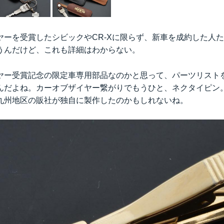
ヤーを受賞したシビックやCR-Xに限らず、新車を成約した人
うんだけど、これも詳細はわからない。
ヤー受賞記念の限定車専用部品なのかと思って、パーツリスト
んだよね。カーオブザイヤー繋がりでもうひと、ネクタイピン
九州地区の販社が独自に製作したのかもしれないね。