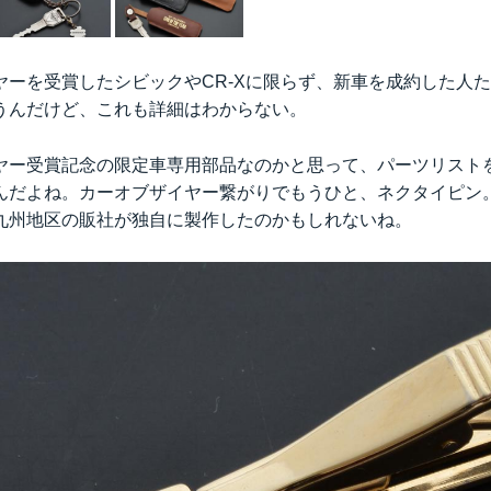
ヤーを受賞したシビックやCR-Xに限らず、新車を成約した人
うんだけど、これも詳細はわからない。
ヤー受賞記念の限定車専用部品なのかと思って、パーツリスト
んだよね。カーオブザイヤー繋がりでもうひと、ネクタイピン
九州地区の販社が独自に製作したのかもしれないね。