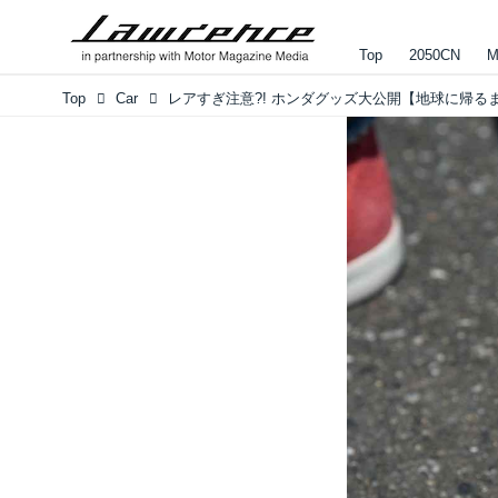
Top
2050CN
M
Top
Car