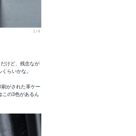
うだけど、残念なが
ールくらいかな。
の印刷がされた革ケー
はこの3色があるん