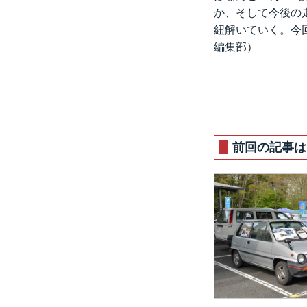
か、そして今後の
紐解いていく。今回
編集部）
前回の記事は