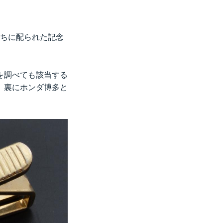
たちに配られた記念
を調べても該当する
。裏にホンダ博多と