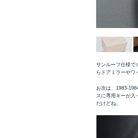
サンルーフ仕様で
らドアミラーやワイ
お次は、1983-
スに専用キーが入
だけどね。