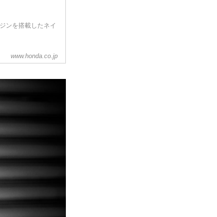
エンジンを搭載したネイ
www.honda.co.jp