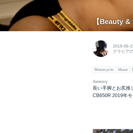
【Beauty &
2019-06-1
グラビア
Motorcycle
Muse
長い手脚とお尻推
CB650R 201