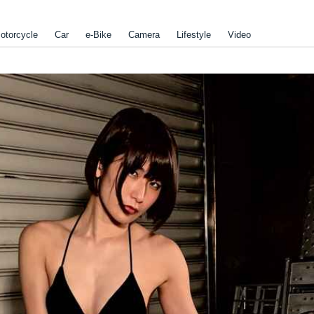
otorcycle
Car
e-Bike
Camera
Lifestyle
Video