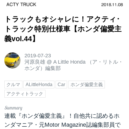
トラックもオシャレに！アクティ･
トラック特別仕様車【ホンダ偏愛主
義vol.44】
2019-07-23
河原良雄
@
A Little Honda （ア・リトル・
ホンダ）編集部
クルマ
ALittleHonda
Car
ホンダ偏愛主義
アクティトラック
連載『ホンダ偏愛主義』！自他共に認めるホ
ンダマニア・元Motor Magazine誌編集部員で