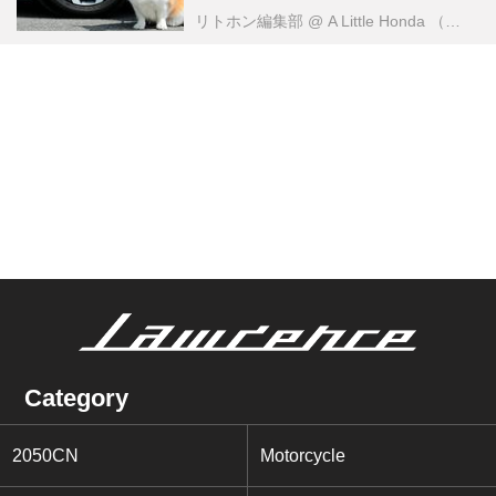
リトホン編集部
@ A Little Honda （ア・リトル・ホンダ）編集部
Category
2050CN
Motorcycle