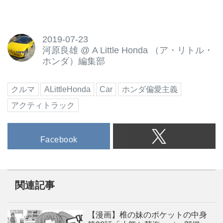
2019-07-23
河原良雄
@
A Little Honda （ア・リトル・
ホンダ）編集部
クルマ
ALittleHonda
Car
ホンダ偏愛主義
アクティトラック
Facebook
関連記事
【漫画】椎の妹のポケットの中身