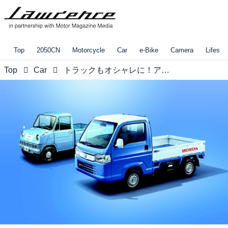
Top
2050CN
Motorcycle
Car
e-Bike
Camera
Lifestyl
Top
Car
トラックもオシャレに！アクティ･トラック特別仕様車【ホンダ偏愛主義vol.44】