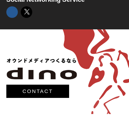
CONTACT
© 2017-
M.G.Lawrence,Inc.
All rights reserved.