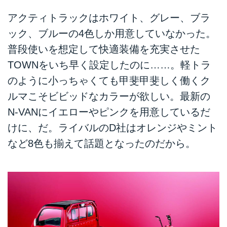
アクティトラックはホワイト、グレー、ブラ
ック、ブルーの4色しか用意していなかった。
普段使いを想定して快適装備を充実させた
TOWNをいち早く設定したのに……。軽トラ
のように小っちゃくても甲斐甲斐しく働くク
ルマこそビビッドなカラーが欲しい。最新の
N-VANにイエローやピンクを用意しているだ
けに、だ。ライバルのD社はオレンジやミント
など8色も揃えて話題となったのだから。