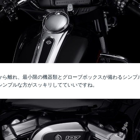
から離れ、最小限の機器類とグローブボックスが備わるシンプ
シンプルな方がスッキリしてていいですね。