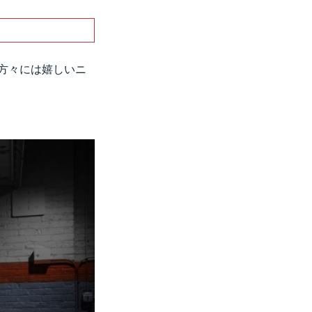
の方々には嬉しいニ