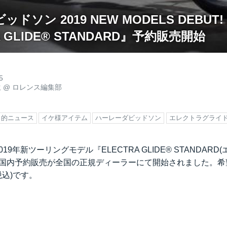
ドソン 2019 NEW MODELS DEBUT!
A GLIDE® STANDARD』予約販売開始
5
生
@
ロレンス編集部
ス的ニュース
イケ様アイテム
ハーレーダビッドソン
エレクトラグライ
2019年新ツーリングモデル『ELECTRA GLIDE® STANDAR
の国内予約販売が全国の正規ディーラーにて開始されました。希
費税込)です。