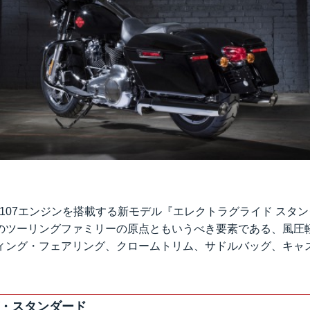
Eight® 107エンジンを搭載する新モデル『エレクトラグライド ス
のツーリングファミリーの原点ともいうべき要素である、風圧
ィング・フェアリング、クロームトリム、サドルバッグ、キャ
。
・スタンダード