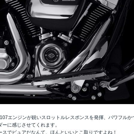
Eight® 107エンジンが鋭いスロットルレスポンスを発揮、パワフ
ダーに感じさせてくれます。
ースでピュアだなんて、ほんといいとこ取りですよね！