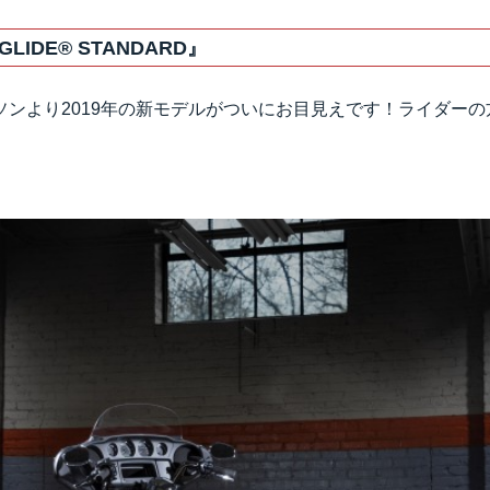
GLIDE® STANDARD』
ソンより2019年の新モデルがついにお目見えです！ライダー