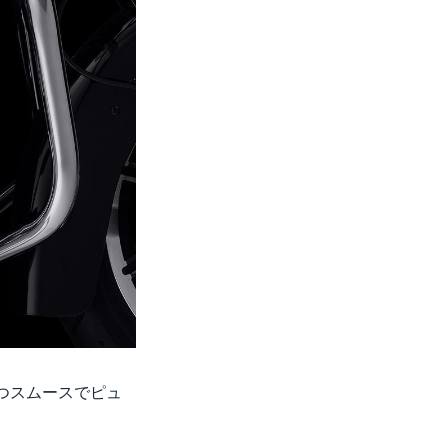
ルかつスムースでピュ