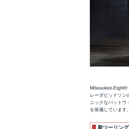
Milwaukee-
レーダビッドソン
ニックなバットウ
を装備しています
新ツーリング