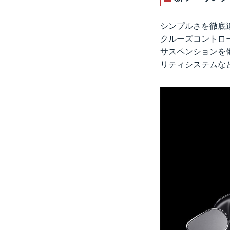
シンプルさを徹底
クルーズコントロ
サスペンションを備
リティシステムな