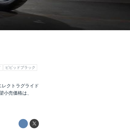
ド
ビビッドブラック
D(エレクトラグライド
望小売価格は、