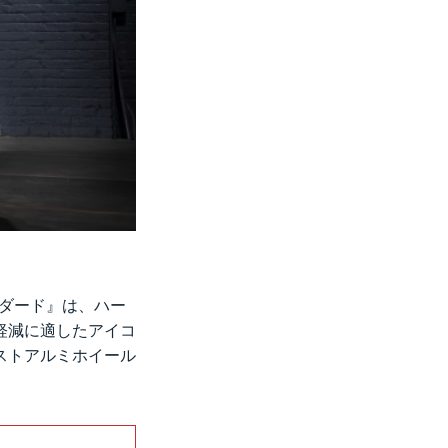
タンダード』は、ハー
軽減に適したアイコ
ストアルミホイール