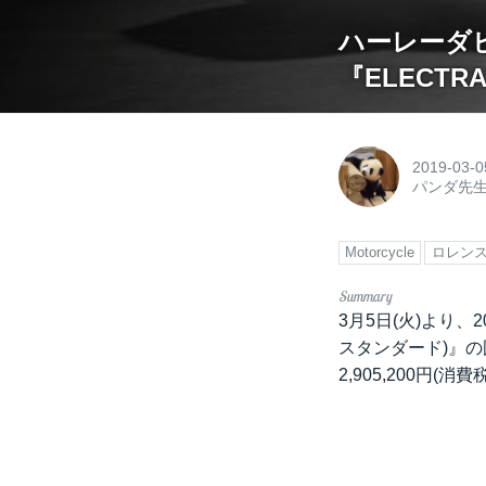
ハーレーダビッ
『ELECTR
2019-03-0
パンダ先
Motorcycle
ロレン
3月5日(火)より、
スタンダード)』
2,905,200円(消