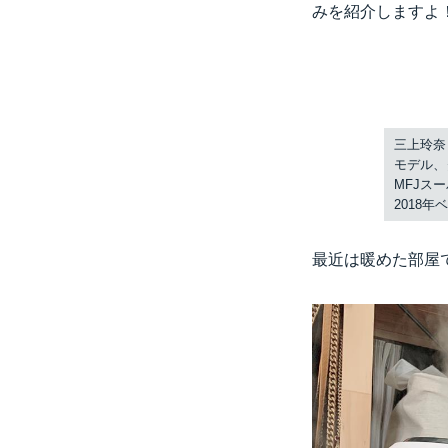
みを紹介しますよ
三上玲奈
モデル、
MFJスー
2018
最近は暖めた部屋