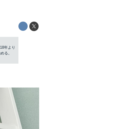
18年より
始める。