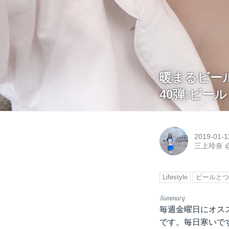
暖まるビール
40弾:ビー
2019-01-1
三上玲奈
Lifestyle
ビールとつ
毎週金曜日にオス
です。毎日寒いで