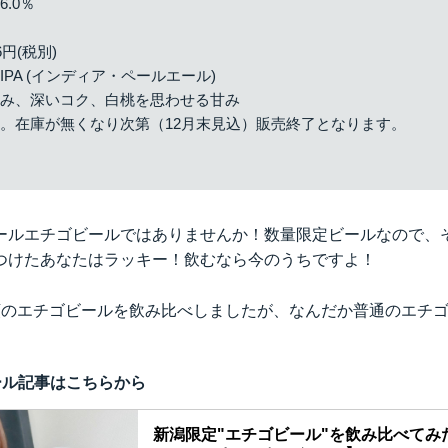
.0％
6円(税別)
PA (インディア・ペールエール)
苦み、深いコク、白桃を思わせる甘み
。在庫が無くなり次第（12月末見込）販売終了となります。
ールエチゴビールではありませんか！数量限定ビールなので、
つけたあなたはラッキー！飲むなら今のうちですよ！
類のエチゴビールを飲み比べしましたが、なんだか普通のエチ
ール記事はこちらから
新潟限定"エチゴビール"を飲み比べてみた