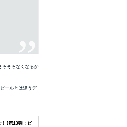
そろそろなくなるか
ゴビールとは違うデ
!【第13弾：ビ