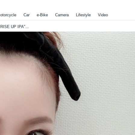
otorcycle
Car
e-Bike
Camera
Lifestyle
Video
暖まるビールとつまみで晩酌♡"エチゴビール RISE UP IPA"【第40弾:ビールとつまみとれいなと。】