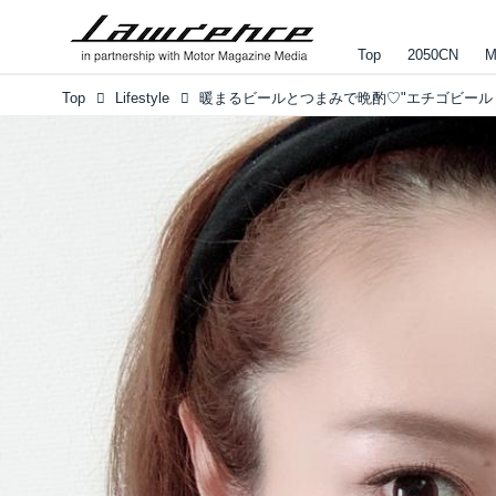
Top
2050CN
M
Top
Lifestyle