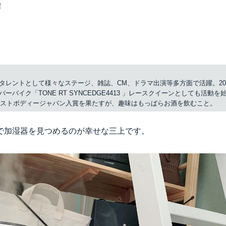
！
タレントとして様々なステージ、雑誌、CM、ドラマ出演等多方面で活躍。20
パーバイク「TONE RT SYNCEDGE4413 」レースクイーンとしても活動を
年ベストボディージャパン入賞を果たすが、趣味はもっぱらお酒を飲むこと。
で加湿器を見つめるのが幸せな三上です。