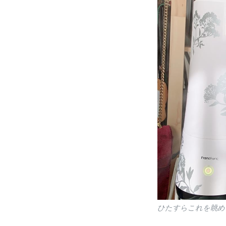
ひたすらこれを眺め