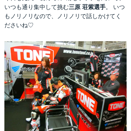
いつも通り集中して挑む
三原 荘紫選手
。 いつ
もノリノリなので、ノリノリで話しかけてく
ださいね♡