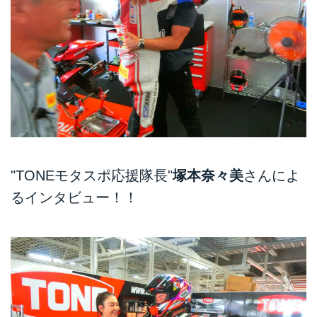
"TONEモタスポ応援隊長"
塚本奈々美
さんによ
るインタビュー！！