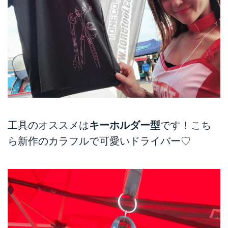
工具のオススメは
キーホルダー型
です！こち
ら新作のカラフルで可愛いドライバー♡