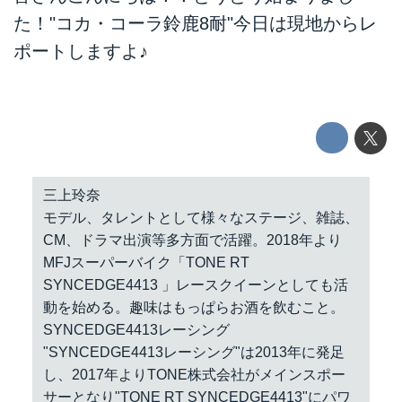
た！"コカ・コーラ鈴鹿8耐"今日は現地からレ
ポートしますよ♪
三上玲奈
モデル、タレントとして様々なステージ、雑誌、
CM、ドラマ出演等多方面で活躍。2018年より
MFJスーパーバイク「TONE RT
SYNCEDGE4413 」レースクイーンとしても活
動を始める。趣味はもっぱらお酒を飲むこと。
SYNCEDGE4413レーシング
"SYNCEDGE4413レーシング"は2013年に発足
し、2017年よりTONE株式会社がメインスポー
サーとなり"TONE RT SYNCEDGE4413"にパワ