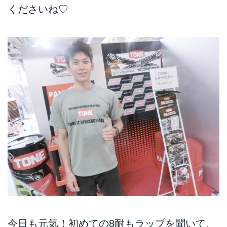
くださいね♡
今日も元気！初めての8耐もラップを聞いて、