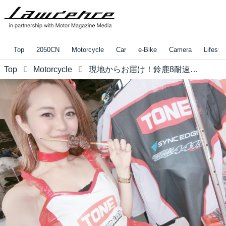
Top
2050CN
Motorcycle
Car
e-Bike
Camera
Lifestyl
Top
Motorcycle
現地からお届け！鈴鹿8耐速報！！【"TONE"RQ三上玲奈のレース記録第6弾。】