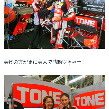
実物の方が更に美人で感動♡きゃー！