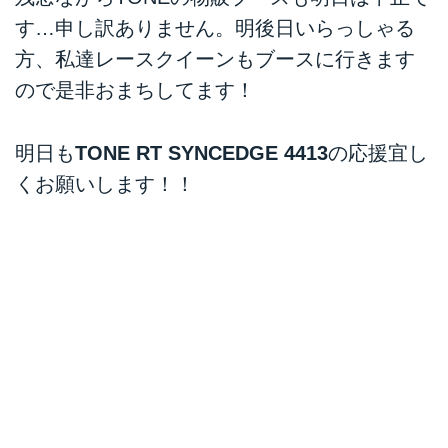
す。
す…申し訳ありません。明後日いらっしゃる
方、私達レースクイーンもブースに行きます
ので是非おまちしてます！
明日も
TONE RT SYNCEDGE 4413
の応援宜し
くお願いします！！