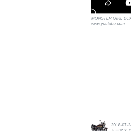
MONSTER GIRL BO
www.youtube.com
2018-07-2
トーマス