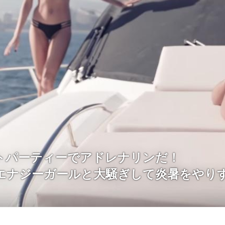
トパーティーでアドレナリンだ！
エナジーガールと大騒ぎして炎暑をやり