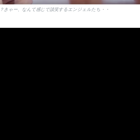
？きゃー、なんて感じで談笑するエンジェルたち・・