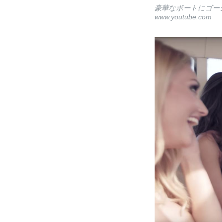
豪華なボートにゴー
www.youtube.com