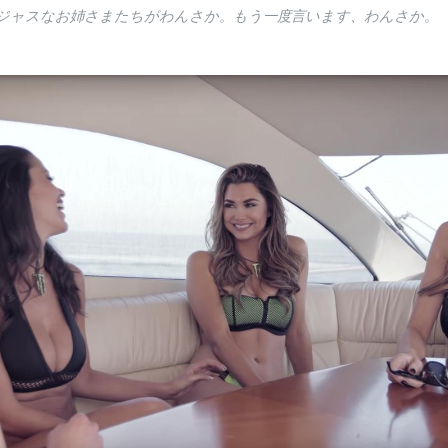
ジャスなお姉さまたちがわんさか。もう一度言います、わんさか。