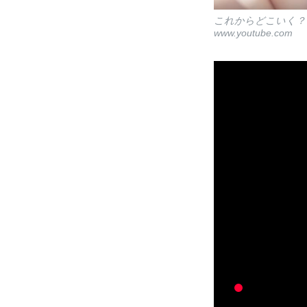
これからどこいく？
www.youtube.com