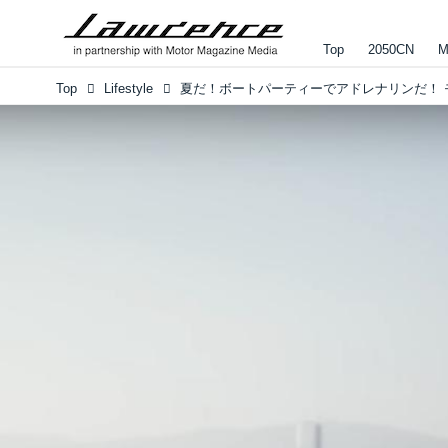
Top
2050CN
M
Top
Lifestyle