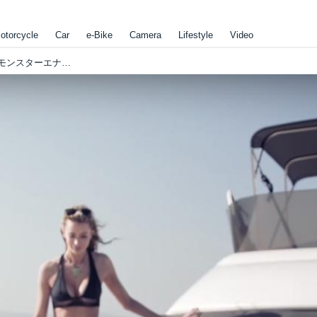
otorcycle
Car
e-Bike
Camera
Lifestyle
Video
夏だ！ボートパーティーでアドレナリンだ！ モンスターエナジーガールと大騒ぎして炎暑をやりすごしたいぞ！