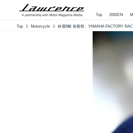
Top
2050CN
M
Top
Motorcycle