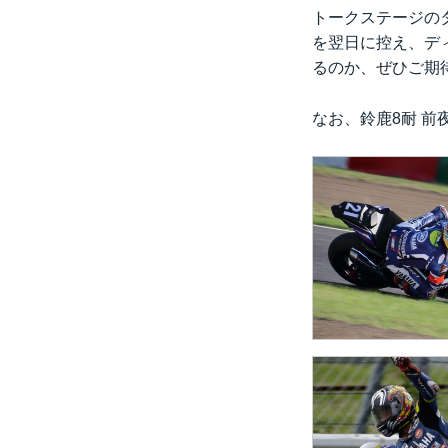
トークステージの
を翌日に控え、デ
るのか、ぜひご期
なお、鈴鹿8耐 