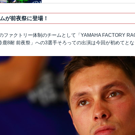
ムが前夜祭に登場！
のファクトリー体制のチームとして「YAMAHA FACTORY RAC
鈴鹿8耐 前夜祭」への3選手そろっての出演は今回が初めてと