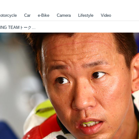
otorcycle
Car
e-Bike
Camera
Lifestyle
Video
鈴鹿8耐 前夜祭、YAMAHA FACTORY RACING TEAMトークショーが決定！