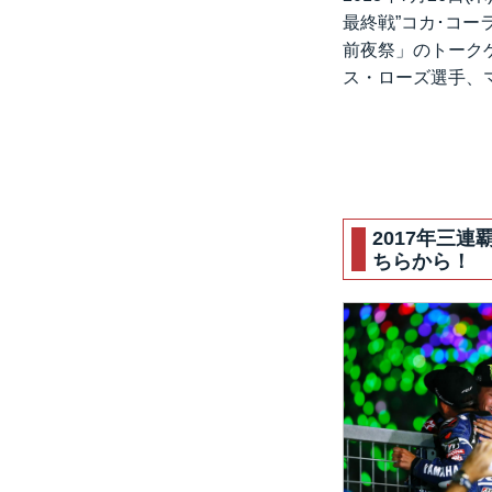
最終戦”コカ･コー
前夜祭」のトークゲス
ス・ローズ選手、
2017年三連
ちらから！