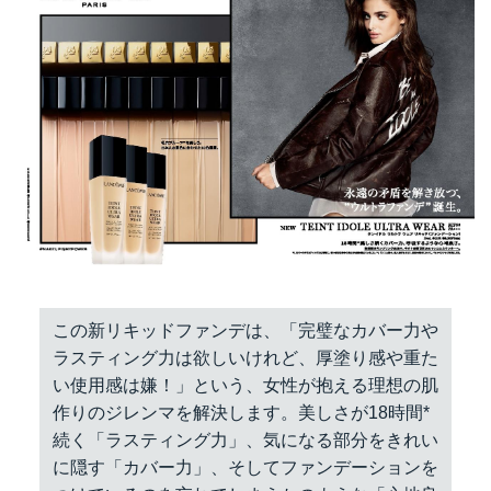
この新リキッドファンデは、「完璧なカバー力や
ラスティング力は欲しいけれど、厚塗り感や重た
い使用感は嫌！」という、女性が抱える理想の肌
作りのジレンマを解決します。美しさが18時間*
続く「ラスティング力」、気になる部分をきれい
に隠す「カバー力」、そしてファンデーションを