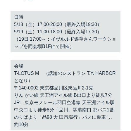
日時
5/18（金）17:00-20:00（最終入場19:30）
5/19（土）11:00-18:00（最終入場17:30）
（19日 17:00～：イヴルルド遙華さんワークショ
ップを同会場B1Fにて開催）
会場
T-LOTUS M （話題のレストラン T.Y. HARBOR
となり）
〒140-0002 東京都品川区東品川2-1先
りん かい線 天王洲アイル駅 B出口より徒歩7分
JR、東京モノレール羽田空港線 天王洲アイル駅
中央口より徒歩8分「品川」駅港南口 都バス1番
のりばより「品98 大 田市場行」バスに乗車し、
約10分