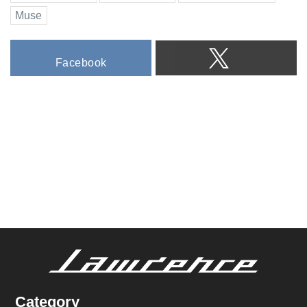
Muse
Facebook
Category