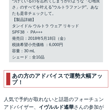
つけているのを忘れてしまうかのような「心地良
さ」のすべてを叶える”ウルトラファンデ”。あな
たも是非チェックして。
【製品詳細】
タンイドル ウルトラ ウェア リキッド
SPF38 ・ PA+++
発売日：2018年5月18日（金）
税抜希望小売価格 ：6,000円
容量：30 mL
シェード：全10品
あの方のアドバイスで運勢大幅アッ
プ！
人気で予約が取れないと話題のフォーチュン
アドバイザー、
イヴルルド遙華
さんの参加が