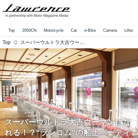
Top
2050CN
Motorcycle
Car
e-Bike
Camera
Lifestyl
Top
スーパーウルトラ大吉ウーマンになれる！？"ランコム"の船上パーティー開催！！
スーパーウルトラ大吉ウーマンにな
れる！？"ランコム"の船上パーティ