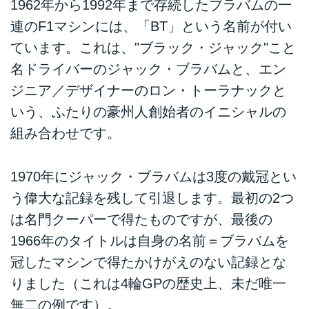
1962年から1992年まで存続したブラバムの一
連のF1マシンには、「BT」という名前が付い
ています。これは、"ブラック・ジャック"こと
名ドライバーのジャック・ブラバムと、エン
ジニア／デザイナーのロン・トーラナックと
いう、ふたりの豪州人創始者のイニシャルの
組み合わせです。
1970年にジャック・ブラバムは3度の戴冠とい
う偉大な記録を残して引退します。最初の2つ
は名門クーパーで得たものですが、最後の
1966年のタイトルは自身の名前＝ブラバムを
冠したマシンで得たかけがえのない記録とな
りました（これは4輪GPの歴史上、未だ唯一
無二の例です）。