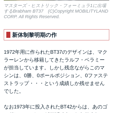
マスターズ・ヒストリック・フォーミュラ1に出場
するBrabham BT37 (C)Copyright MOBILITYLAND
CORP. All Rights Reserved.
新体制黎明期の作
1972年用に作られたBT37のデザインは、マク
ラーレンから移籍してきたラルフ・ベラミー
が担当しています。しかし残念ながらこのマ
シンは、0勝、0ポールポジション、0ファステ
ストラップ・・・という成績しか残せません
でした。
なお1973年に投入されたBT42からは、あのゴ