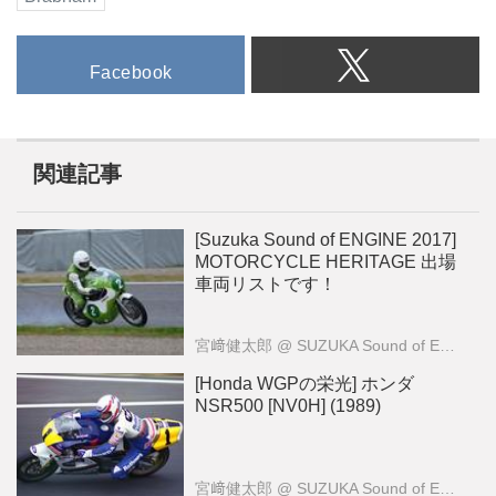
Facebook
関連記事
[Suzuka Sound of ENGINE 2017]
MOTORCYCLE HERITAGE 出場
車両リストです！
宮﨑健太郎
@ SUZUKA Sound of ENGINE
[Honda WGPの栄光] ホンダ
NSR500 [NV0H] (1989)
宮﨑健太郎
@ SUZUKA Sound of ENGINE