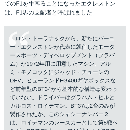
てのF1を牛耳ることになったエクレストン
は、F1界の支配者と呼ばれました。
ロン・トーラナックから、新たにバーニ
ー・エクレストンが代表に就任したモータ
ースポーツ・ディベロップメント（ブラバ
ム）が1972年用に用意したマシン。アル
ミ・モノコックにジャッド・チューンの
DFV、ヒューランドFG400ギヤボックスな
ど前年型のBT34から基本的な構造は変わっ
ていない。ドライバーはグラハム・ヒルと
カルロス・ロイテマン。BT37は2台のみが
製作されたが、このシャシーナンバー２
は、ロイテマンのレースカーとして第5戦ベ