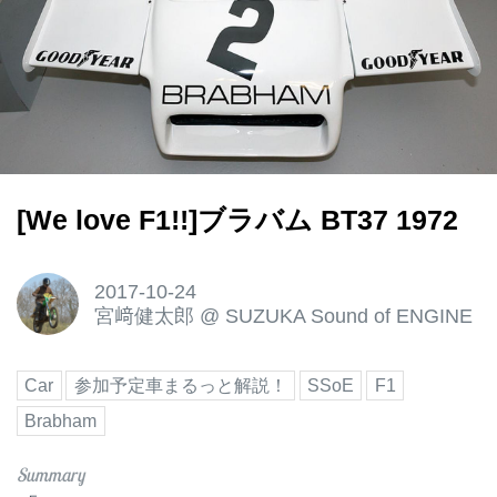
[We love F1!!]ブラバム BT37 1972
2017-10-24
宮﨑健太郎
@
SUZUKA Sound of ENGINE
Car
参加予定車まるっと解説！
SSoE
F1
Brabham