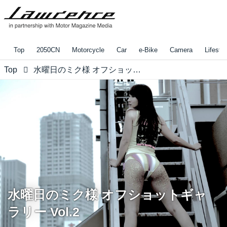
Top
2050CN
Motorcycle
Car
e-Bike
Camera
Lifestyl
Top
水曜日のミク様 オフショットギャラリー Vol.2
水曜日のミク様 オフショットギャ
ラリー Vol.2