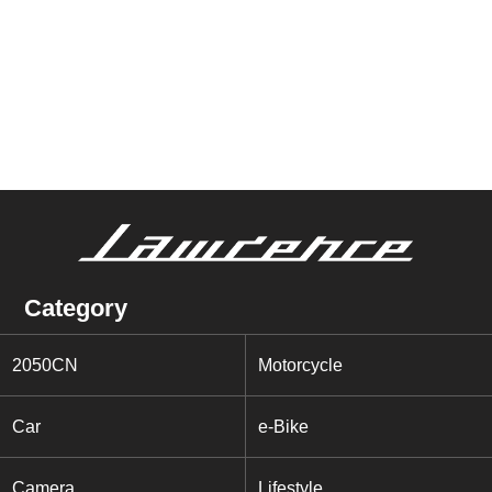
Category
2050CN
Motorcycle
Car
e-Bike
Camera
Lifestyle