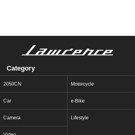
Category
2050CN
Motorcycle
Car
e-Bike
Camera
Lifestyle
Video