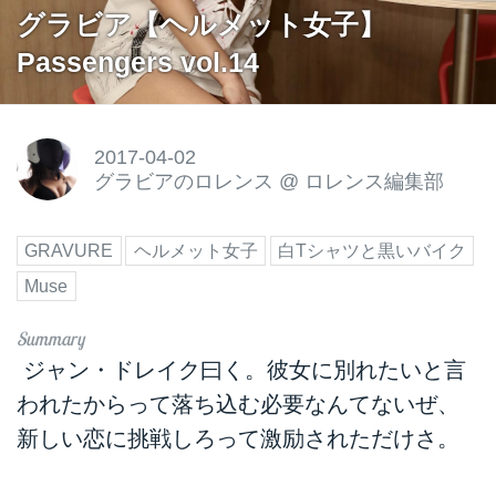
グラビア【ヘルメット女子】
Passengers vol.14
2017-04-02
グラビアのロレンス
@
ロレンス編集部
GRAVURE
ヘルメット女子
白Tシャツと黒いバイク
Muse
ジャン・ドレイク曰く。彼女に別れたいと言
われたからって落ち込む必要なんてないぜ、
新しい恋に挑戦しろって激励されただけさ。