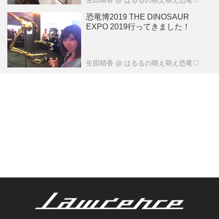
恐竜博2019 THE DINOSAUR
EXPO 2019行ってきました！
生田晴香
@ はるるの萌え萌え恐竜♡