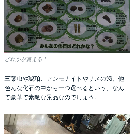
どれかが貰える！
三葉虫や琥珀、アンモナイトやサメの歯、他
色んな化石の中から一つ選べるという、なん
て豪華で素敵な景品なのでしょう。