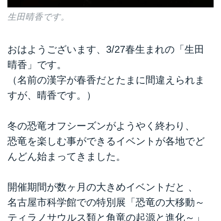
生田晴香です。
おはようございます、3/27春生まれの「生田
晴香」です。
（名前の漢字が春香だとたまに間違えられま
すが、晴香です。）
冬の恐竜オフシーズンがようやく終わり、
恐竜を楽しむ事ができるイベントが各地でど
んどん始まってきました。
開催期間が数ヶ月の大きめイベントだと 、
名古屋市科学館での特別展「恐竜の大移動～
ティラノサウルス類と角竜の起源と進化～」