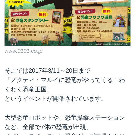
www.0101.co.jp
そこでは2017年3/11～20日まで
「ノクティ・マルイに恐竜がやってくる！わ
くわく恐竜王国」
というイベントが開催されています。
大型恐竜ロボットや、恐竜操縦ステーション
など、全部で7体の恐竜が出現、