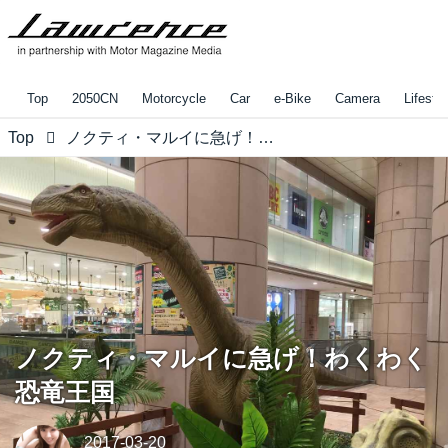
Top
2050CN
Motorcycle
Car
e-Bike
Camera
Lifestyl
Top
ノクティ・マルイに急げ！わくわく恐竜王国
ノクティ・マルイに急げ！わくわく
恐竜王国
2017-03-20