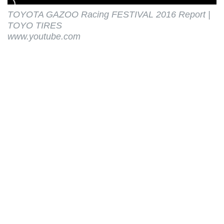
TOYOTA GAZOO Racing FESTIVAL 2016 Report |
TOYO TIRES
www.youtube.com