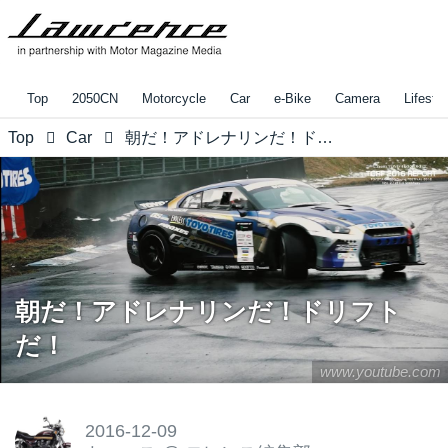
Top
2050CN
Motorcycle
Car
e-Bike
Camera
Lifestyl
Top
Car
朝だ！アドレナリンだ！ドリフトだ！
朝だ！アドレナリンだ！ドリフト
だ！
www.youtube.com
2016-12-09