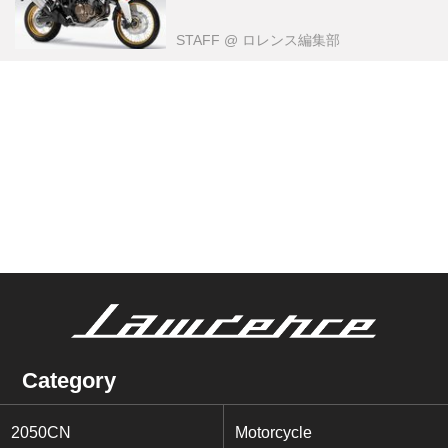
STAFF
@ ロレンス編集部
Category
2050CN
Motorcycle