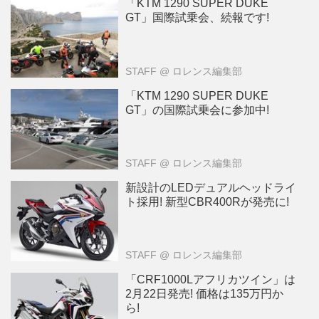
「KTM 1290 SUPER DUKE
GT」国際試乗会、続報です!
STAFF
@ ロレンス編集部
「KTM 1290 SUPER DUKE
GT」の国際試乗会に参加中!
STAFF
@ ロレンス編集部
新設計のLEDデュアルヘッドライ
ト採用! 新型CBR400Rが発売に!
STAFF
@ ロレンス編集部
「CRF1000Lアフリカツイン」は
2月22日発売! 価格は135万円か
ら!