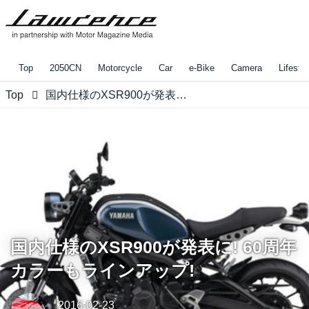
Top
2050CN
Motorcycle
Car
e-Bike
Camera
Lifestyl
Top
国内仕様のXSR900が発表に! 60周年カラーもラインアップ!
国内仕様のXSR900が発表に! 60周年
カラーもラインアップ!
2016-02-23