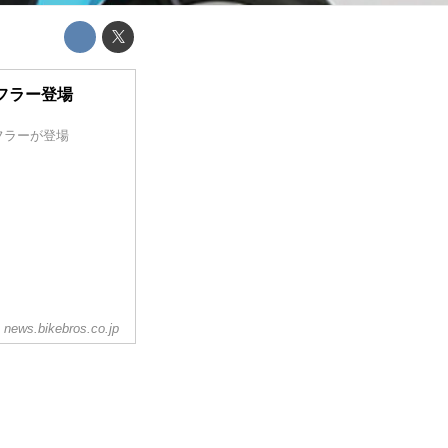
フラー登場
フラーが登場
news.bikebros.co.jp