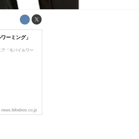
ルワーミング」
ェア「モバイルワー
news.bikebros.co.jp