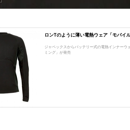
ロンTのように薄い電熱ウェア「モバイ
ジャペックスからバッテリー式の電熱インナーウ
ミング」が発売