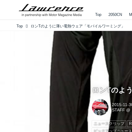
Top
2050CN
M
Top
ロンTのように薄い電熱ウェア「モバイルワーミング」
ロンTのよ
2015-11-3
STAFF
@
ニュースクリップ
ピックアップニュー