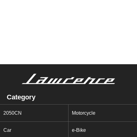
Category
2050CN
Motorcycle
Car
e-Bike