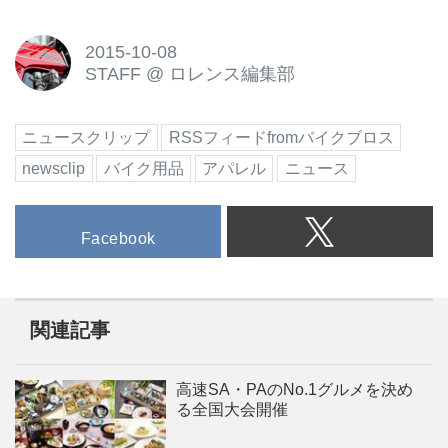
2015-10-08
STAFF
@
ロレンス編集部
ニュースクリップ
RSSフィードfromバイクブロス
newsclip
バイク用品
アパレル
ニュース
Facebook
関連記事
高速SA・PAのNo.1グルメを決め
る全国大会開催