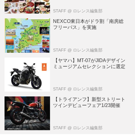
STAFF
@ ロレンス編集部
NEXCO東日本がドラ割「南房総
フリーパス」を実施
STAFF
@ ロレンス編集部
【ヤマハ】MT-07がJIDAデザイン
ミュージアムセレクションに選定
STAFF
@ ロレンス編集部
【トライアンフ】新型ストリート
ツインデビューフェア1/23開催
STAFF
@ ロレンス編集部