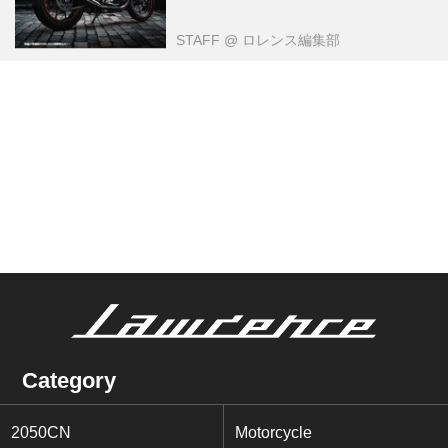
STAFF
@ ロレンス編集部
Category
2050CN
Motorcycle