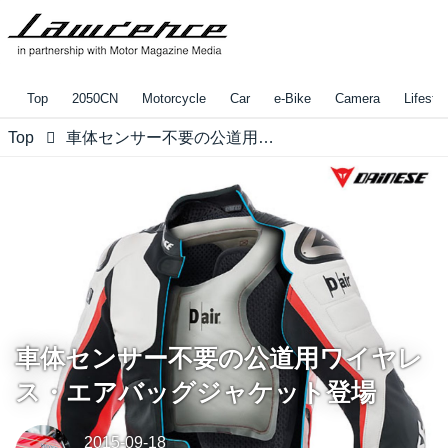
Top
2050CN
Motorcycle
Car
e-Bike
Camera
Lifestyl
Top
車体センサー不要の公道用ワイヤレス・エアバッグジャケット登場
車体センサー不要の公道用ワイヤレ
ス・エアバッグジャケット登場
2015-09-18