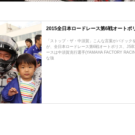
2015全日本ロードレース第6戦オートポ
「ストップ・ザ・中須賀」こんな言葉がパドック
が、全日本ロードレース第6戦オートポリス、JSB1
ースは中須賀克行選手(YAMAHA FACTORY RACI
な強