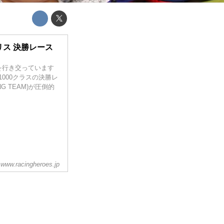
リス 決勝レース
を行き交っています
000クラスの決勝レ
NG TEAM)が圧倒的
www.racingheroes.jp