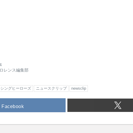
4
ロレンス編集部
レーシングヒーローズ
ニュースクリップ
newsclip
Facebook