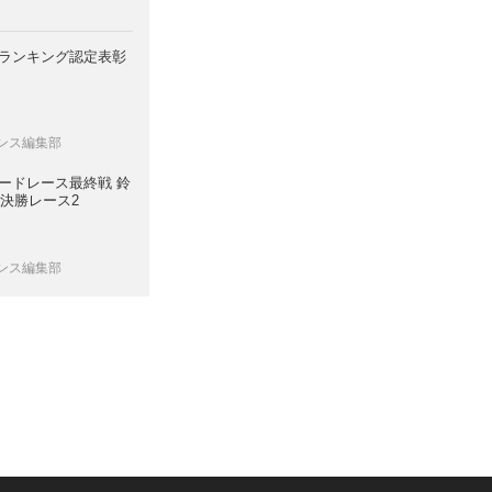
FJランキング認定表彰
レンス編集部
ロードレース最終戦 鈴
 決勝レース2
レンス編集部