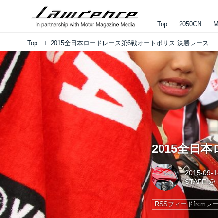
Top
2050CN
M
Top
2015全日本ロードレース第6戦オートポリス 決勝レース
2015全日
2015-09-1
STAFF
@
RSSフィードfrom