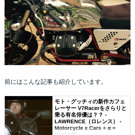
前にはこんな記事も紹介しています。
モト・グッチィの新作カフェ
レーサー V7Racerをさらりと
乗る有名俳優は？？ -
LAWRENCE（ロレンス） -
Motorcycle x Cars + α =
Your Life.