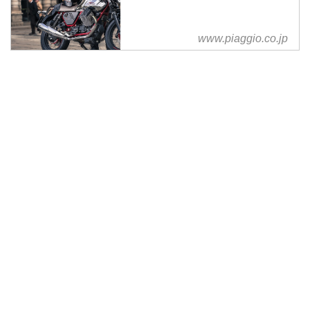
通じて、ファッション、レジャー
としてのオートバイの楽しみを提
www.piaggio.co.jp
供してまいります。