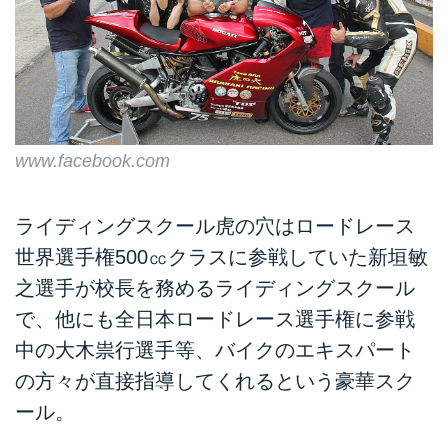
www.facebook.com
ライディングスクール虎の穴はロードレース
世界選手権500㏄クラスに参戦していた新垣敏
之選手が校長を務めるライディングスクール
で、他にも全日本ロードレース選手権に参戦
中の大木祟行選手等、バイクのエキスパート
の方々が直接指導してくれるという豪華スク
ール。