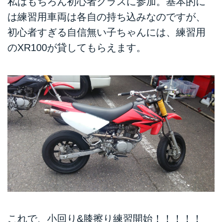
私はもちろん初心者クラスに参加。基本的に
は練習用車両は各自の持ち込みなのですが、
初心者すぎる自信無い子ちゃんには、練習用
のXR100が貸してもらえます。
これで、小回り&膝擦り練習開始！！！！！