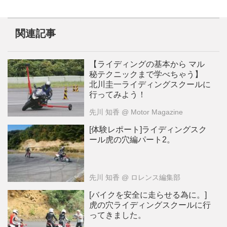
関連記事
【ライディングの基本から マル
秘テクニックまで学べちゃう】
北川圭一ライディングスクールに
行ってみよう！
先川 知香
@ Motor Magazine
[体験レポート]ライディングスク
ール虎の穴編パート2。
先川 知香
@ ロレンス編集部
[バイクを安全に走らせる為に。]
虎の穴ライディングスクールに行
ってきました。