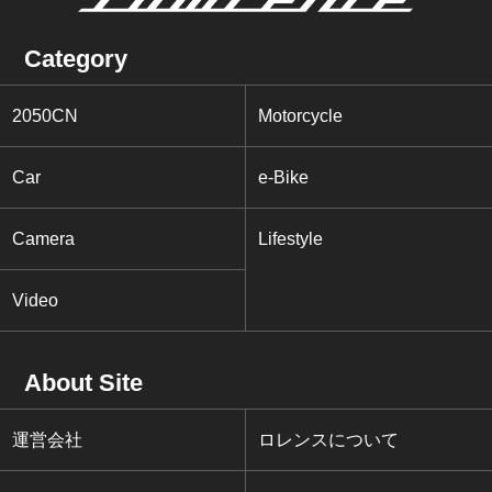
Category
2050CN
Motorcycle
Car
e-Bike
Camera
Lifestyle
Video
About Site
運営会社
ロレンスについて