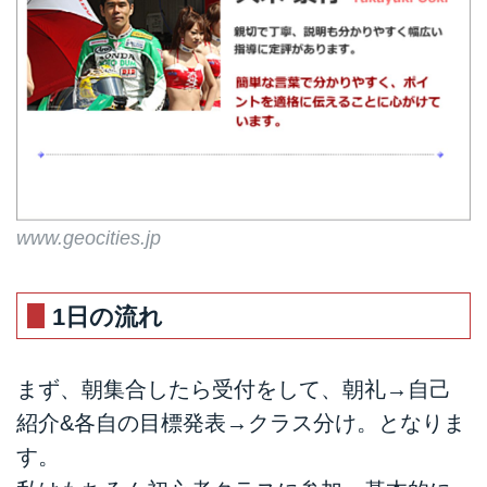
www.geocities.jp
1日の流れ
まず、朝集合したら受付をして、朝礼→自己
紹介&各自の目標発表→クラス分け。となりま
す。