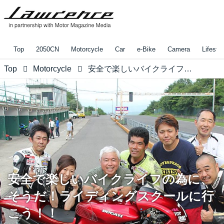
Top
2050CN
Motorcycle
Car
e-Bike
Camera
Lifestyl
Top
Motorcycle
安全で楽しいバイクライフの為に、そうだ！ライディングスクールに行こう！！
安全で楽しいバイクライフの為に、
そうだ！ライディングスクールに行
こう！！