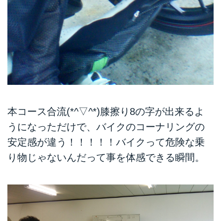
本コース合流(*^▽^*)膝擦り8の字が出来るよ
うになっただけで、バイクのコーナリングの
安定感が違う！！！！！バイクって危険な乗
り物じゃないんだって事を体感できる瞬間。