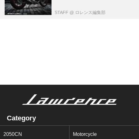
STAFF
@ ロレンス編集部
Category
2050CN
Motorcycle