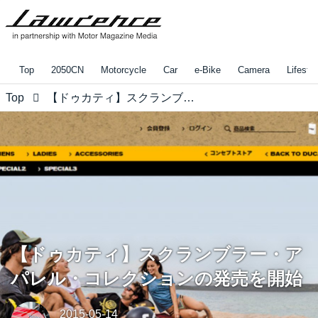
Top
2050CN
Motorcycle
Car
e-Bike
Camera
Lifestyl
Top
【ドゥカティ】スクランブラー・アパレル・コレクションの発売を開始
【ドゥカティ】スクランブラー・ア
パレル・コレクションの発売を開始
2015-05-14