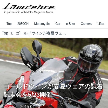
Top
2050CN
Motorcycle
Car
e-Bike
Camera
Lifestyl
Top
ゴールドウインが春夏ウェアの試着試走会を5/23開催
ゴールドウインが春夏ウェアの試着
試走会を5/23開催
2015-04-10