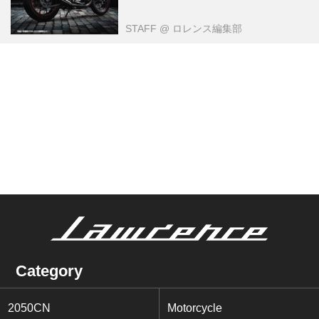
STAFF
@ ロレンス編集部
Category
2050CN
Motorcycle