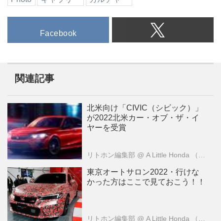
Facebook
関連記事
北米向け「CIVIC（シビック）」
が2022北米カー・オブ・ザ・イ
ヤーを受賞
リトホン編集部
@ A Little Honda （ア・リトル・ホンダ）編集部
東京オートサロン2022・行けな
かった方はここで見ておこう！！
リトホン編集部
@ A Little Honda （ア・リトル・ホンダ）編集部