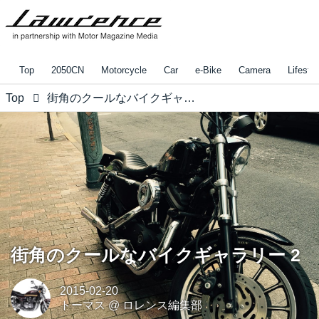
Top
2050CN
Motorcycle
Car
e-Bike
Camera
Lifestyl
Top
街角のクールなバイクギャラリー 2
街角のクールなバイクギャラリー 2
2015-02-20
トーマス
@
ロレンス編集部