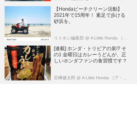
【Hondaビーチクリーン活動】
2021年で15周年！ 素足で歩ける
砂浜を。
リトホン編集部
@ A Little Honda （ア・リトル・ホンダ）編集部
[連載] ホンダ・トリビアの泉!? そ
の1 金曜日はカレーうどんが、正
しいホンダファンの食習慣です？
宮﨑健太郎
@ A Little Honda （ア・リトル・ホンダ）編集部