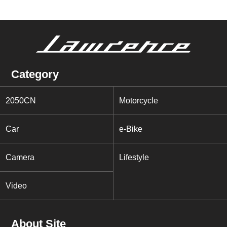
Category
2050CN
Motorcycle
Car
e-Bike
Camera
Lifestyle
Video
About Site