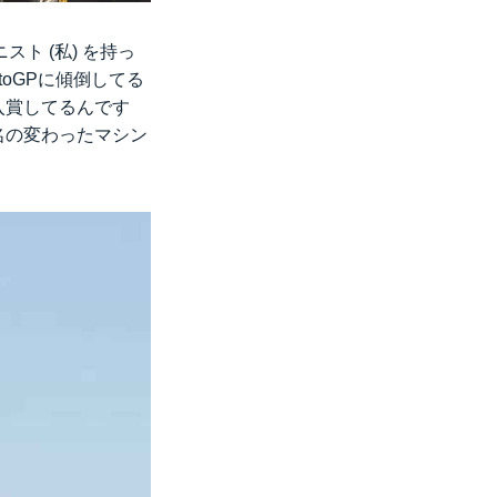
ト (私) を持っ
oGPに傾倒してる
入賞してるんです
名の変わったマシン