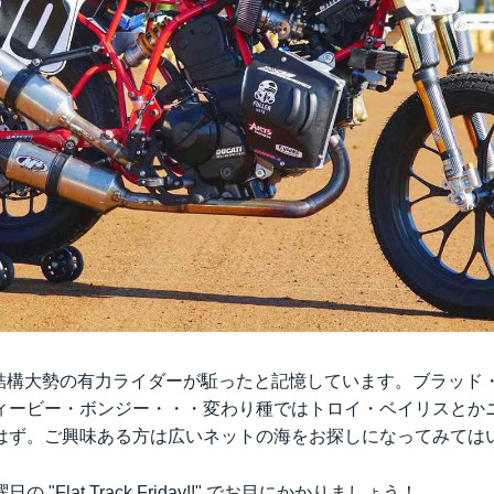
の常で結構大勢の有力ライダーが駈ったと記憶しています。ブラッ
ィービー・ボンジー・・・変わり種ではトロイ・ベイリスとか
はず。ご興味ある方は広いネットの海をお探しになってみては
"Flat Track Friday!!" でお目にかかりましょう！