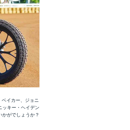
ド・ベイカー、ジョニ
ニッキー・ヘイデン
いかがでしょうか？