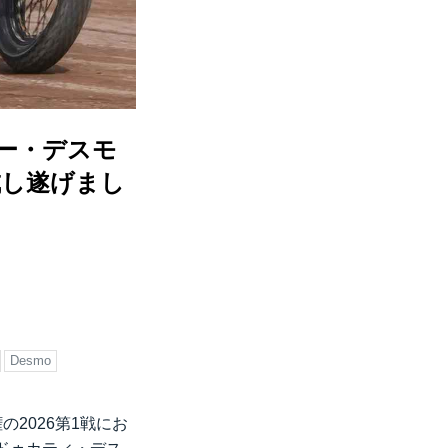
ッサー・デスモ
成し遂げまし
Desmo
の2026第1戦にお