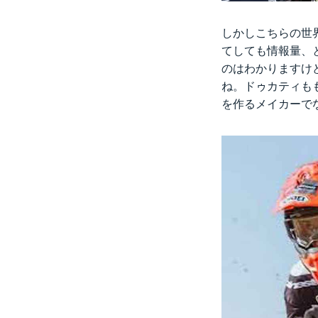
しかしこちらの世界
てしても情報量、
のはわかりますけ
ね。ドゥカティも
を作るメイカーで