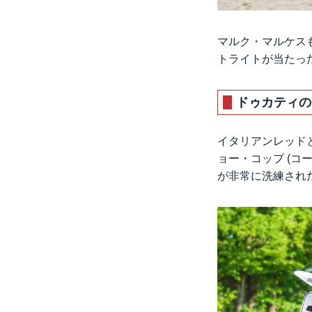
マルク・マルケス
トライトが当たっ
ドゥカティの
イタリアンレッド
ョー・コップ (コ
が非常に洗練され