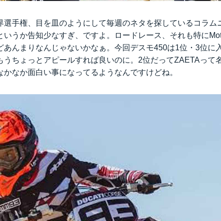
選手権、目を皿のようにして毎週のネタを探しているコラムニス
というか告知少なすぎ、ですよ。ロードレース、それも特にMot
どあんまりなんじゃないかなぁ。今回デスモ450は1位・3位に
もうちょっとアピールすれば良いのに。2位だってZAETAって
なかなか面白い事になってるようなんですけどね。