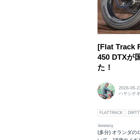
[Flat T
450 DT
た！
2026-05-2
ハヤシナ
FLATTRACK
DIRT
(多分) オランダの