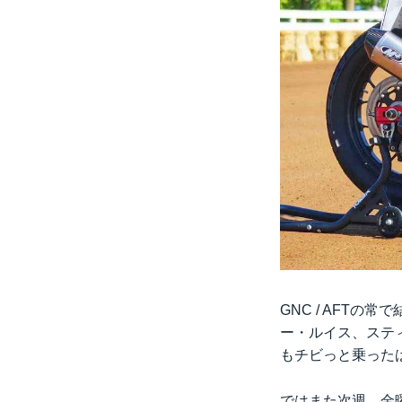
GNC / AFT
ー・ルイス、ステ
もチビっと乗った
ではまた次週、金曜日の 