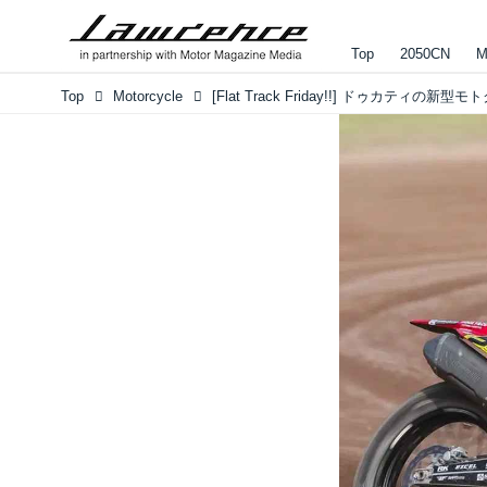
Top
2050CN
M
Top
Motorcycle